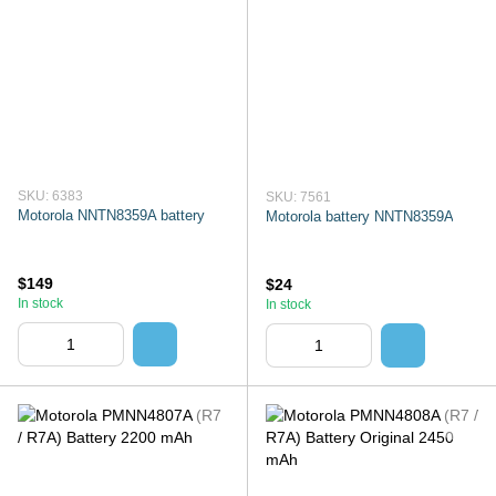
SKU: 6383
SKU: 7561
Motorola NNTN8359A battery
Motorola battery NNTN8359A
$149
$24
In stock
In stock