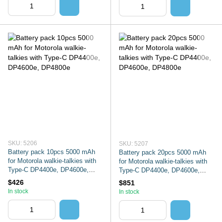
SKU: 5206
SKU: 5207
Battery pack 10pcs 5000 mAh
Battery pack 20pcs 5000 mAh
for Motorola walkie-talkies with
for Motorola walkie-talkies with
Type-C DP4400e, DP4600e,
Type-C DP4400e, DP4600e,
DP4800e
DP4800e
$426
$851
In stock
In stock