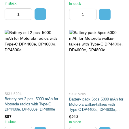
In stock
In stock
SKU: 5204
SKU: 5205
Battery set 2 pcs. 5000 mAh for
Battery pack 5pcs 5000 mAh for
Motorola radios with Type-C
Motorola walkie-talkies with
DP4400e, DP4600e, DP4800e
Type-C DP4400e, DP4600e,
DP4800e
$87
$213
In stock
In stock