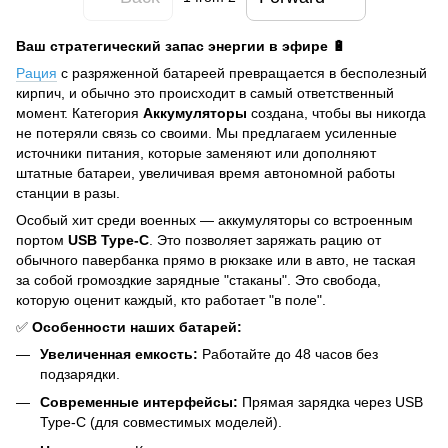
Ваш стратегический запас энергии в эфире 🔋
Рация
с разряженной батареей превращается в бесполезный
кирпич, и обычно это происходит в самый ответственный
момент. Категория
Аккумуляторы
создана, чтобы вы никогда
не потеряли связь со своими. Мы предлагаем усиленные
источники питания, которые заменяют или дополняют
штатные батареи, увеличивая время автономной работы
станции в разы.
Особый хит среди военных — аккумуляторы со встроенным
портом
USB Type-C
. Это позволяет заряжать рацию от
обычного павербанка прямо в рюкзаке или в авто, не таская
за собой громоздкие зарядные "стаканы". Это свобода,
которую оценит каждый, кто работает "в поле".
✅
Особенности наших батарей:
Увеличенная емкость:
Работайте до 48 часов без
подзарядки.
Современные интерфейсы:
Прямая зарядка через USB
Type-C (для совместимых моделей).