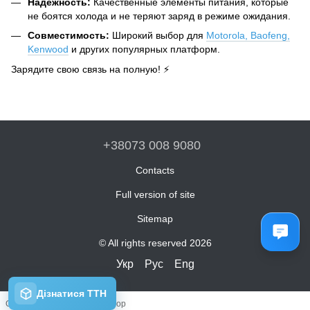
Надежность:
Качественные элементы питания, которые
не боятся холода и не теряют заряд в режиме ожидания.
Совместимость:
Широкий выбор для
Motorola, Baofeng,
Kenwood
и других популярных платформ.
Зарядите свою связь на полную! ⚡
+38073 008 9080
Contacts
Full version of site
Sitemap
© All rights reserved 2026
Укр
Рус
Eng
Online store built with Horoshop