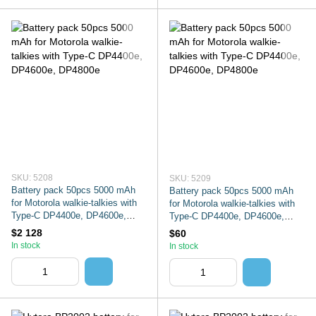
SKU: 5208
SKU: 5209
Battery pack 50pcs 5000 mAh
Battery pack 50pcs 5000 mAh
for Motorola walkie-talkies with
for Motorola walkie-talkies with
Type-C DP4400e, DP4600e,
Type-C DP4400e, DP4600e,
DP4800e
DP4800e
$2 128
$60
In stock
In stock