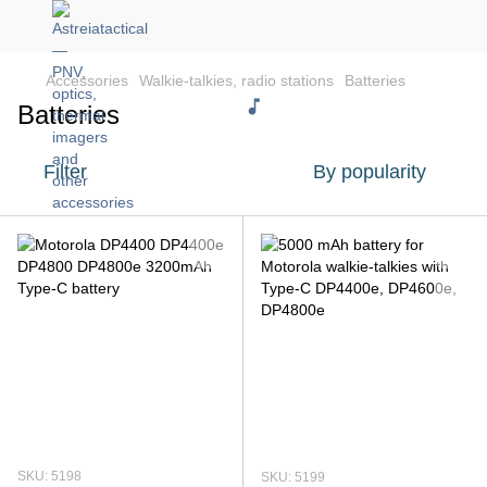
Accessories
Walkie-talkies, radio stations
Batteries
Batteries
Filter
By popularity
SKU: 5198
SKU: 5199