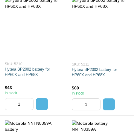
SKU: 5210
SKU: 5211
Hytera BP2002 battery for
Hytera BP2002 battery for
HP60X and HP68X
HP60X and HP68X
$43
$60
In stock
In stock