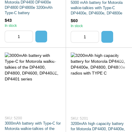
Motorola DP4400 DP4400e
5000 mAh battery for Motorola
DP4800 DP4800e 3200mAh
walkie-talkies with Type-C
Type-C battery
DP4400e, DP4600e, DP4800e
$43
$60
In stock
In stock
SKU: 5200
SKU: 5201
3000mAh battery with Type-C for
3200mAh high capacity battery
Motorola walkie-talkies of the
for Motorola DP4400, DP4400e,