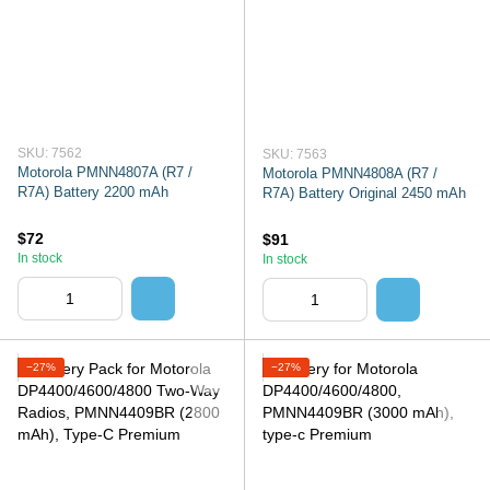
SKU: 7562
SKU: 7563
Motorola PMNN4807A (R7 /
Motorola PMNN4808A (R7 /
R7A) Battery 2200 mAh
R7A) Battery Original 2450 mAh
$72
$91
In stock
In stock
−27%
−27%