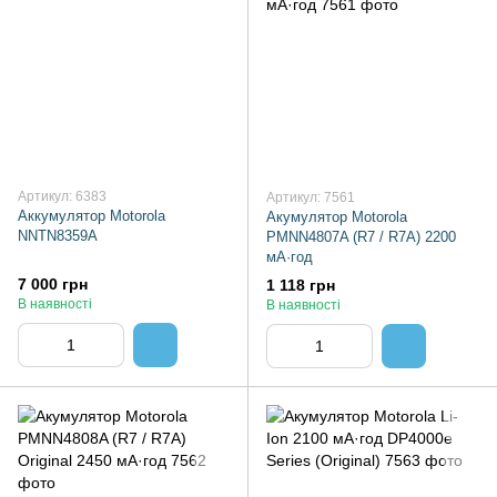
Артикул: 6383
Артикул: 7561
Аккумулятор Motorola
Акумулятор Motorola
NNTN8359A
PMNN4807A (R7 / R7A) 2200
мА·год
7 000 грн
1 118 грн
В наявності
В наявності