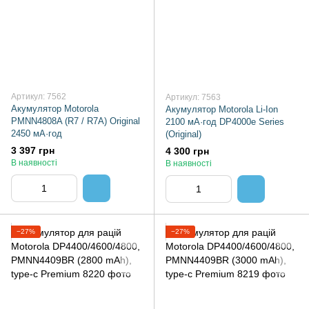
Артикул: 7562
Артикул: 7563
Акумулятор Motorola
Акумулятор Motorola Li-Ion
PMNN4808A (R7 / R7A) Original
2100 мА·год DP4000e Series
2450 мА·год
(Original)
3 397 грн
4 300 грн
В наявності
В наявності
−27%
−27%