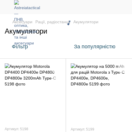
Аксесуари
Рації, радіостанції
Акумулятори
Акумулятори
Фільтр
За популярністю
Артикул: 5198
Артикул: 5199