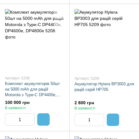
Артикул: 5208
Артикул: 5209
Комплект акумуляторів 50шт
Акумулятор Hytera BP3003 для
на 5000 mAh для рацій
рацій серій HP705
Motorola з Type-C DP4400e,
DP4600e, DP4800e
100 000 грн
2 800 грн
В наявності
В наявності