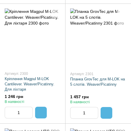
Артикул: 2300
Артикул: 2301
Кріплення Magpul M-LOK
Планка GrovTec для M-LOK на
Cantilever. Weaver/Picatinny.
5 слотів. Weaver/Picatinny
Для ліхтаря
1 246 грн
1 457 грн
В наявності
В наявності