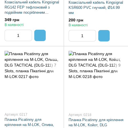
Коаксіальний кабель Kingsignal
Коаксіальний кабель Kingsignal
RG142 FEP тефлоновий з
KSR600 PVC гнучкий, Ø14.99
подвійним посрібленим
мм
екраном Ø4.95 мм
349 грн
200 грн
В наявності
В наявності
Артикул: 0217
Артикул: 0218
Планка Picatinny для
Планка Picatinny для кріплення
кріплення на M-LOK, Олива,
на M-LOK, Койот, DLG