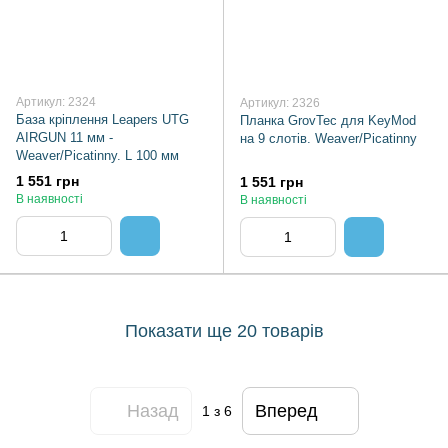
Артикул: 2324
Артикул: 2326
База кріплення Leapers UTG
Планка GrovTec для KeyMod
AIRGUN 11 мм -
на 9 слотів. Weaver/Picatinny
Weaver/Picatinny. L 100 мм
1 551 грн
1 551 грн
В наявності
В наявності
Показати ще 20 товарів
Назад
Вперед
1
з 6