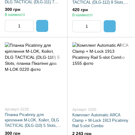
DLG TACTICAL (DLG-111) 7
TACTICAL (DLG-112) 9 Slots,
Slots, планка Пікатінні для M-
планка Пікатінні для M-LOK
300 грн
420 грн
LOK
В наявності
В наявності
Артикул: 0220
Артикул: 1555
Планка Picatinny для
Комплект Automatic ARCA
кріплення M-LOK, Койот, DLG
Clamp + M-Lock 1913 Picatinny
TACTICAL (DLG-110) 5 Slots,
Rail 5-slot Combo
планка Пікатінні для M-LOK
300 грн
2 243 грн