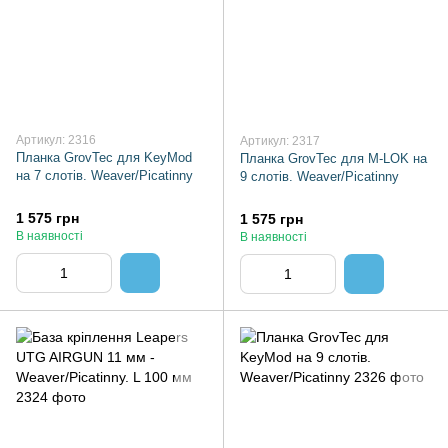
Артикул: 2316
Артикул: 2317
Планка GrovTec для KeyMod
Планка GrovTec для M-LOK на
на 7 слотів. Weaver/Picatinny
9 слотів. Weaver/Picatinny
1 575 грн
1 575 грн
В наявності
В наявності