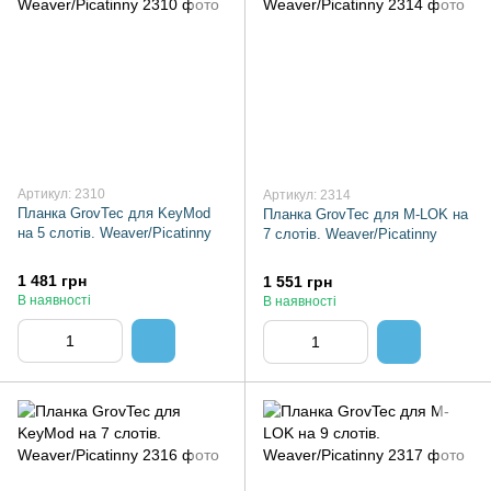
Артикул: 2310
Артикул: 2314
Планка GrovTec для KeyMod
Планка GrovTec для M-LOK на
на 5 слотів. Weaver/Picatinny
7 слотів. Weaver/Picatinny
1 481 грн
1 551 грн
В наявності
В наявності