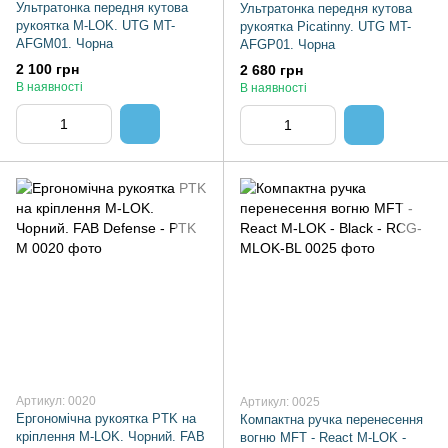
Ультратонка передня кутова
Ультратонка передня кутова
рукоятка M-LOK. UTG MT-
рукоятка Picatinny. UTG MT-
AFGM01. Чорна
AFGP01. Чорна
2 100 грн
2 680 грн
В наявності
В наявності
Артикул: 0020
Артикул: 0025
Ергономічна рукоятка PTK на
Компактна ручка перенесення
кріплення M-LOK. Чорний. FAB
вогню MFT - React M-LOK -