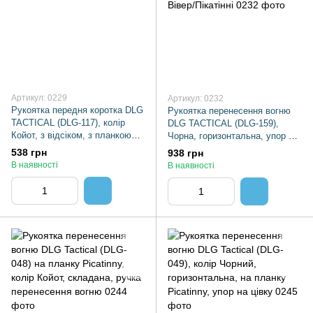
Артикул: 0229
Артикул: 0232
Рукоятка передня коротка DLG
Рукоятка перенесення вогню
TACTICAL (DLG-117), колір
DLG TACTICAL (DLG-159),
Койот, з відсіком, з планкою
Чорна, горизонтальна, упор на
Пікатінні
цівку на планку Вівер/Пікатінні
538 грн
938 грн
В наявності
В наявності