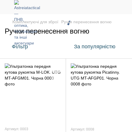
Комплектуючі для зброї
Ручки перенесення вогню
Ручки перенесення вогню
Фільтр
За популярністю
Артикул: 0003
Артикул: 0008