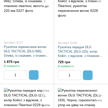
Артикул: 0227
Артикул: 0228
Рукоятка перенесення вогню
Рукоятка передня DLG
DLG TACTICAL (DLG-066),
TACTICAL (DLG-115), колір
Олива, із сошками, з планкою
Койот, з відсіком, з планкою
пікатінні, висота до 220 мм
Пікатінні, рукоятка
1 875 грн
725 грн
перенесення вогню
В наявності
В наявності