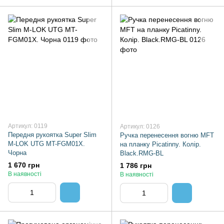
Артикул: 0119
Артикул: 0126
Передня рукоятка Super Slim
Ручка перенесення вогню MFT
M-LOK UTG MT-FGM01X.
на планку Picatinny. Колір.
Чорна
Black.RMG-BL
1 670 грн
1 786 грн
В наявності
В наявності