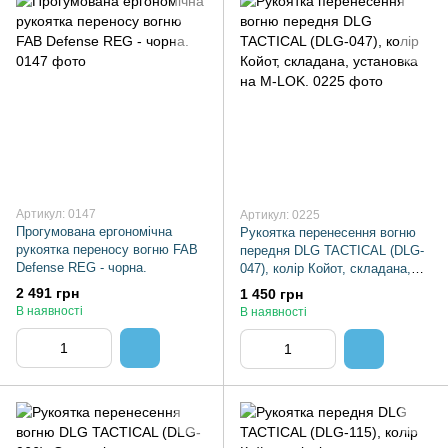
Артикул: 0147
Артикул: 0225
Прогумована ергономічна
Рукоятка перенесення вогню
рукоятка переносу вогню FAB
передня DLG TACTICAL (DLG-
Defense REG - чорна.
047), колір Койот, складана,
установка на M-LOK.
2 491 грн
1 450 грн
В наявності
В наявності