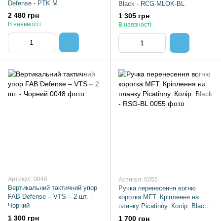
Defense - PTK M
Black - RCG-MLOK-BL
2 480 грн
1 305 грн
В наявності
В наявності
Артикул: 0048
Артикул: 0055
Вертикальний тактичний упор
Ручка перенесення вогню
FAB Defense – VTS – 2 шт. -
коротка MFT. Кріплення на
Чорний
планку Picatinny. Колір: Black -
RSG-BL
1 300 грн
1 700 грн