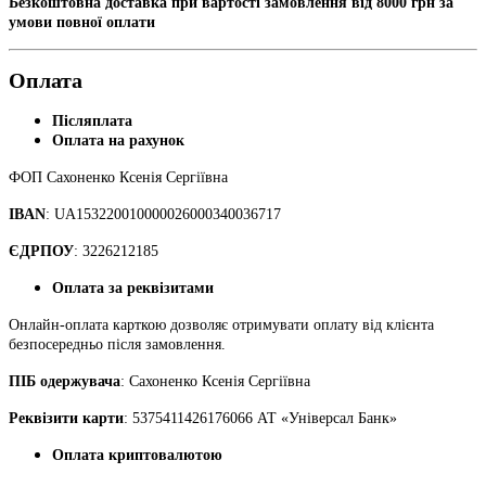
Безкоштовна доставка при вартості замовлення від 8000 грн за
умови повної оплати
Оплата
Післяплата
Оплата на рахунок
ФОП Сахоненко Ксенія Сергіївна
IBAN
: UA153220010000026000340036717
ЄДРПОУ
: 3226212185
Оплата за реквізитами
Онлайн-оплата карткою дозволяє отримувати оплату від клієнта
безпосередньо після замовлення.
ПІБ одержувача
: Сахоненко Ксенія Сергіївна
Реквізити карти
: 5375411426176066 АТ «Універсал Банк»
Оплата криптовалютою