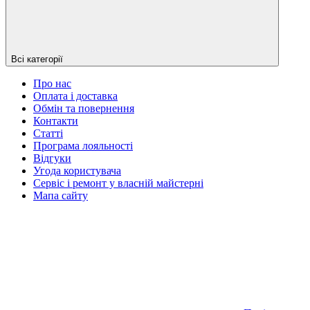
Всі категорії
Про нас
Оплата і доставка
Обмін та повернення
Контакти
Статті
Програма лояльності
Відгуки
Угода користувача
Сервіс і ремонт у власній майстерні
Мапа сайту