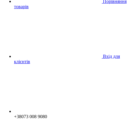
Порівняння
товарів
Вхід для
клієнтів
+38073 008 9080