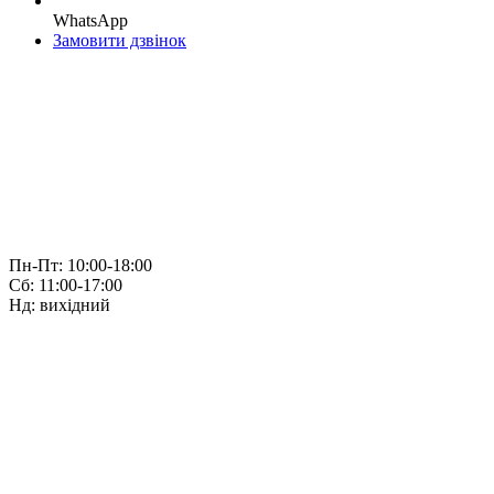
WhatsApp
Замовити дзвінок
Пн-Пт: 10:00-18:00
Сб: 11:00-17:00
Нд: вихідний