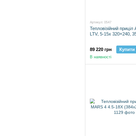
Артикул: 0547
Тепловізійний приціл
LTV, 5-15x 320×240, 
89 220 грн
Купити
В наявності