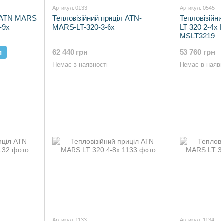
Артикул: 0133
Артикул: 0545
й ATN MARS
Тепловізійний приціл ATN-
Тепловізій
-9х
MARS-LT-320-3-6x
LT 320 2-4x 
MSLT3219
и
62 440 грн
53 760 грн
Немає в наявності
Немає в наяв
Артикул: 1133
Артикул: 1134