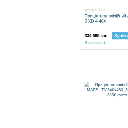
Артикул: 3852
Приціл тепловізійни
5 XD 4-40X
334 698 грн
Купит
В наявності