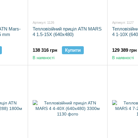
Артикул: 1126
Артикул: 1127
 ATN Mars-
Тепловізійний приціл ATN MARS
Тепловізій
35 mm
4 1.5-15X (640x480)
4 1-10X (64
138 316 грн
Купити
129 389 грн
В наявності
В наявності