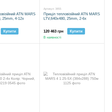
Артикул: 3855
ловізійний ATN MARS
Приціл тепловізійний ATN MARS
, 25mm, 4-12х
LTV,640х480, 25mm, 2-6х
Купити
120 463 грн
Купити
В наявності