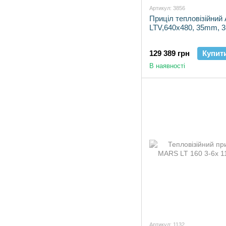
Артикул: 3856
Приціл тепловізійни
LTV,640х480, 35mm, 3
129 389 грн
Купит
В наявності
Артикул: 1132