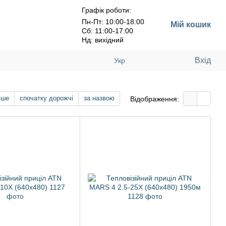
Графік роботи:
Пн-Пт: 10:00-18:00
Мій кошик
Сб: 11:00-17:00
Нд: вихідний
Вхід
Укр
вше
спочатку дорожчі
за назвою
Відображення: