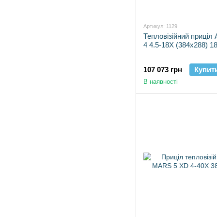
Артикул: 1129
Тепловізійний приці
4 4.5-18X (384x288) 1
107 073 грн
Купит
В наявності