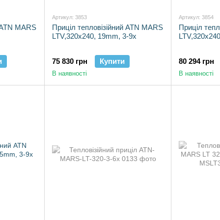
Артикул: 3853
Артикул: 3854
й ATN MARS
Приціл тепловізійний ATN MARS
Приціл теп
LTV,320х240, 19mm, 3-9х
LTV,320х240
и
75 830 грн
Купити
80 294 грн
В наявності
В наявності