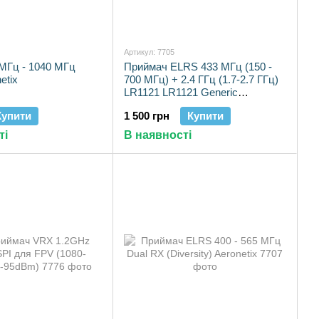
Артикул: 7705
МГц - 1040 МГц
Приймач ELRS 433 МГц (150 -
etix
700 МГц) + 2.4 ГГц (1.7-2.7 ГГц)
LR1121 LR1121 Generic
ESP32C3 Aeronetix
Купити
1 500 грн
Купити
ті
В наявності