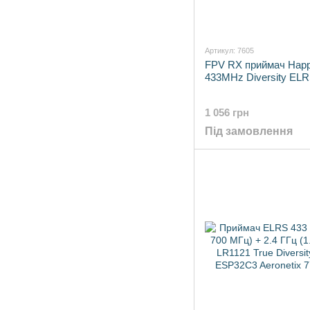
Артикул: 7605
FPV RX приймач Hap
433MHz Diversity ELRS
1 056 грн
Під замовлення