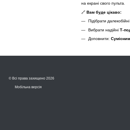
на екрані свого пульта.
🔗
Вам буде цікаво:
Підібрати далекобійн
Вибрати надійні
Т-по
Доповнити:
Сумісним
© Всі права захищено 2026
Мобільна версія