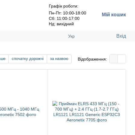
Графік роботи:
Пн-Пт: 10:00-18:00
Мій кошик
Сб: 11:00-17:00
Нд: вихідний
Вхід
Укр
вше
спочатку дорожчі
за назвою
Відображення: