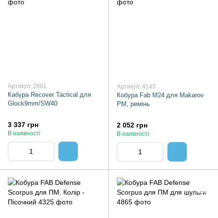
Артикул: 2681
Артикул: 4143
Кабура Recover Tactical для
Кобура Fab M24 для Makarov
Glock9mm/SW40
PM, ремінь
3 337 грн
2 052 грн
В наявності
В наявності