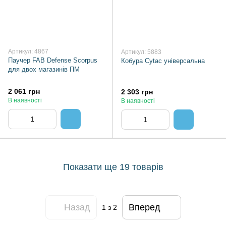
Артикул: 4867
Артикул: 5883
Паучер FAB Defense Scorpus
Кобура Cytac універсальна
для двох магазинів ПМ
2 061 грн
2 303 грн
В наявності
В наявності
Показати ще 19 товарів
Назад
Вперед
1
з 2