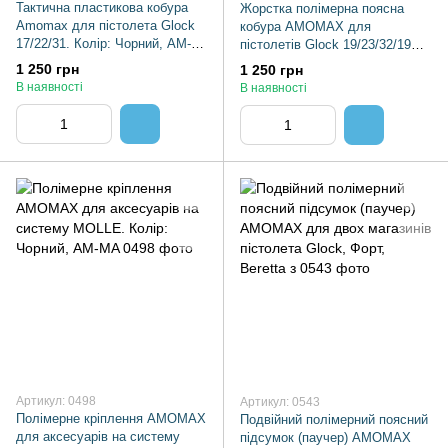
Тактична пластикова кобура
Жорстка полімерна поясна
Amomax для пістолета Glock
кобура AMOMAX для
17/22/31. Колір: Чорний, AM-
пістолетів Glock 19/23/32/19X
G17G2
під праву руку. Колір: Чорний,
1 250 грн
1 250 грн
В наявності
В наявності
Артикул: 0498
Артикул: 0543
Полімерне кріплення AMOMAX
Подвійний полімерний поясний
для аксесуарів на систему
підсумок (паучер) AMOMAX