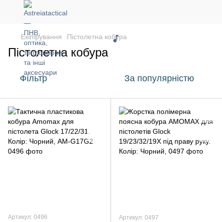
Екіпірування
Пістолетна кобура
Пістолетна кобура
Фільтр
За популярністю
Артикул: 0496
Артикул: 0497