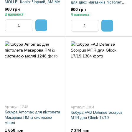
MOLLE. Колір: Чорний, AM-MA
для двох магазинів пістолета
Glock, Форт, Beretta з
600 грн
900 грн
В наявності
В наявності
Артикул: 1248
Артикул: 1304
Кобура Amomax для пістолета
Кобура FAB Defense Scorpus
Макарова ПМ із системою
MTR для Glock 17/19
моллі
1 650 грн
7 344 грн