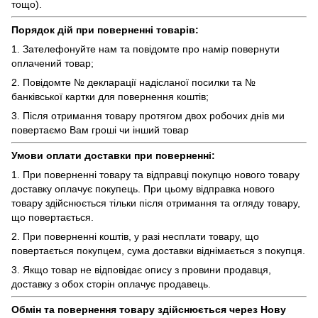
тощо).
Порядок дій при поверненні товарів:
1. Зателефонуйте нам та повідомте про намір повернути
оплачений товар;
2. Повідомте № декларації надісланої посилки та №
банківської картки для повернення коштів;
3. Після отримання товару протягом двох робочих днів ми
повертаємо Вам гроші чи інший товар
Умови оплати доставки при поверненні:
1. При поверненні товару та відправці покупцю нового товару
доставку оплачує покупець. При цьому відправка нового
товару здійснюється тільки після отримання та огляду товару,
що повертається.
2. При поверненні коштів, у разі несплати товару, що
повертається покупцем, сума доставки віднімається з покупця.
3. Якщо товар не відповідає опису з провини продавця,
доставку з обох сторін оплачує продавець.
Обмін та повернення товару здійснюється через Нову