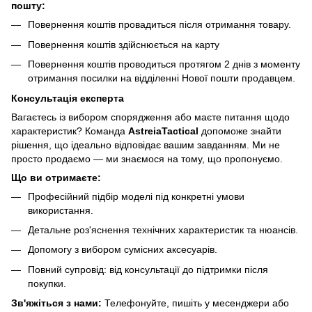
пошту:
Повернення коштів провадиться після отримання товару.
Повернення коштів здійснюється на карту
Повернення коштів проводиться протягом 2 днів з моменту
отримання посилки на відділенні Нової пошти продавцем.
Консультація експерта
Вагаєтесь із вибором спорядження або маєте питання щодо
характеристик? Команда
AstreiaTactical
допоможе знайти
рішення, що ідеально відповідає вашим завданням. Ми не
просто продаємо — ми знаємося на тому, що пропонуємо.
Що ви отримаєте:
Професійний підбір моделі під конкретні умови
використання.
Детальне роз'яснення технічних характеристик та нюансів.
Допомогу з вибором сумісних аксесуарів.
Повний супровід: від консультації до підтримки після
покупки.
Зв'яжіться з нами:
Телефонуйте, пишіть у месенджери або