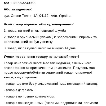
тел. +380993230988
Або за адресою:
вул. Олени Теліги, 1А, 04112, Київ, Україна
Який товар підлягає обміну, поверненню:
1. товар, на який є чек поштової служби
2. товар в оригінальній упаковці із збереженими бирками та
ярликами, який не був у вжитку
3. товар, після купівлі якого не минуло 14 днів
Умови повернення товару неналежної якості
Товар неналежної якості має такі недоліки, з якими його
використання за призначенням неможливе. Покупець має
право повернути/обміняти отриманий товар неналежної
якості, якщо отримав:
- товар, що вже був у використанні і має нетоварний вигляд;
- товар з дефектом;
- товар з не повним комплектом;
- товар з пошкодженнями (сколами, подряпинами, плямами