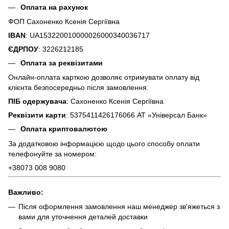
Оплата на рахунок
ФОП Сахоненко Ксенія Сергіївна
IBAN
: UA153220010000026000340036717
ЄДРПОУ
: 3226212185
Оплата за реквізитами
Онлайн-оплата карткою дозволяє отримувати оплату від
клієнта безпосередньо після замовлення.
ПІБ одержувача
: Сахоненко Ксенія Сергіївна
Реквізити карти
: 5375411426176066 АТ «Універсал Банк»
Оплата криптовалютою
За додатковою інформацією щодо цього способу оплати
телефонуйте за номером:
+38073 008 9080
Важливо:
Після оформлення замовлення наш менеджер зв'яжеться з
вами для уточнення деталей доставки