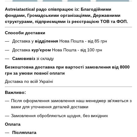
Astreiatactical радо співпрацює із: Благодійними
фондами, Громадськими організаціями, Державними
структурами, підприємцями із реєстрацією ТОВ та ФОП.
Способи доставки
Доставка у
відділення
Нова Пошта - від 85 грн
Доставка
кур'єром
Нова Пошта - від 100 грн
Самовивіз
зі складу
Безкоштовна доставка при вартості замовлення від 8000
грн за умови повної оплати
Доставка по всій Україні
Важливо:
Після оформлення замовлення наш менеджер зв'яжеться з
вами для уточнення деталей доставки
Замовлення обробляються щодня, без вихідних
Оплата
Післяплата