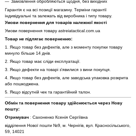
Замовлення обробляються щодня, без вихідних
Гарантія є на всі позиції магазину. Терміни гарантії
індивідуальні та залежать від виробника і типу товару.
Умови повернення для товарів належної якості
Умови повернення товару astreiatactical.com.ua
Товар не підлягає поверненню:
1. Якщо товар без дефектів, але з моменту покупки товару
минуло більше 14 днів.
2. Якщо товар має сліди експлуатації.
3. Якщо дефекти на товарі з'явилися з вини покупця.
4. Якщо товар без дефектів, але заводська упаковка розкрита
або пошкоджена.
5. Якщо відсутній чек та гарантійний талон.
Обмін та повернення товару здійснюється через Нову
пошту:
Отримувач
: Сахоненко Ксенія Сергіївна
відділення Нової пошти №9, м. Чернігів, вул. Красносільського,
59, 14021