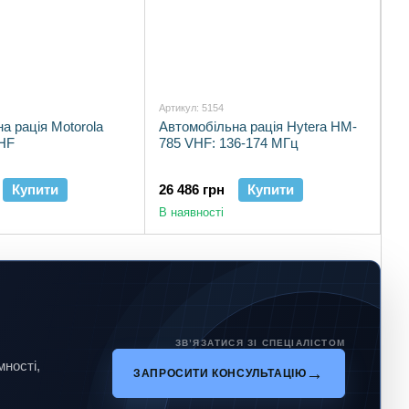
Артикул: 5154
а рація Motorola
Автомобільна рація Hytera HM-
HF
785 VHF: 136-174 МГц
Купити
26 486 грн
Купити
В наявності
ЗВ’ЯЗАТИСЯ ЗІ СПЕЦІАЛІСТОМ
мності,
ЗАПРОСИТИ КОНСУЛЬТАЦІЮ