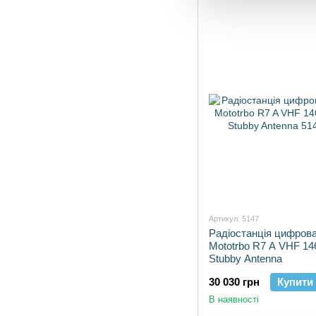
Артикул: 5147
Радіостанція цифрова
Mototrbo R7 A VHF 1
Stubby Antenna
30 030 грн
Купити
В наявності