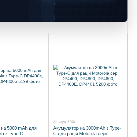
Артикул: 5200
 на 5000 mAh для
Акумулятор на 3000mAh з Type-
la з Type-C
C для рацій Motorola серії