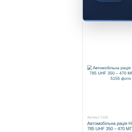
Артикул: 5155
Автомобільна рація H
785 UHF 350 – 470 М