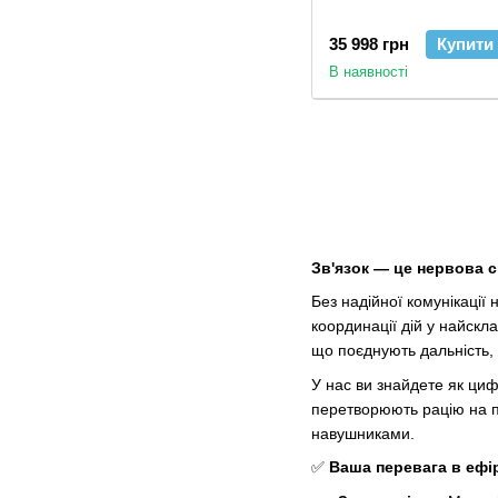
35 998 грн
Купити
В наявності
Зв'язок — це нервова с
Без надійної комунікації
координації дій у найскла
що поєднують дальність, 
У нас ви знайдете як циф
перетворюють рацію на п
навушниками.
✅
Ваша перевага в ефір