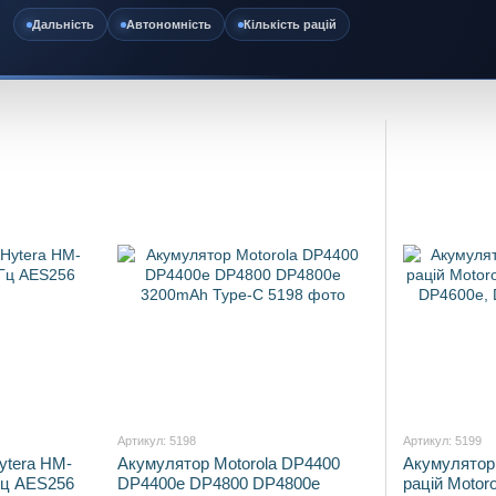
Дальність
Автономність
Кількість рацій
Артикул: 5198
Артикул: 5199
ytera HM-
Акумулятор Motorola DP4400
Акумулятор
Гц AES256
DP4400e DP4800 DP4800e
рацій Motoro