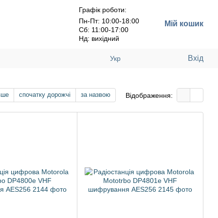
Графік роботи:
Пн-Пт: 10:00-18:00
Мій кошик
Сб: 11:00-17:00
Нд: вихідний
Вхід
Укр
вше
спочатку дорожчі
за назвою
Відображення: