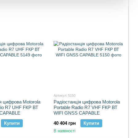
Артикул: 5150
я цифрова Motorola
Радіостанція цифрова Motorola
dio R7 UHF FКР ВТ
Portable Radio R7 VHF FКР ВТ
 CAPABLE
WIFI GNSS CAPABLE
Купити
40 404 грн
Купити
В наявності