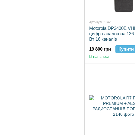
Артикул: 2142
Motorola DP2400E VH
цифро-аналогова 136
Вт 16 каналів
19 800 грн
Купити
В наявності