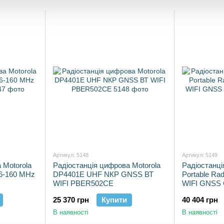
Артикул: 5148
Артикул: 5149
 Motorola
Радіостанція цифрова Motorola
Радіостанці
46-160 МНz
DP4401E UHF NКР GNSS ВТ
Portable Ra
WIFI PBER502CE
WIFI GNSS
25 370 грн
Купити
40 404 грн
В наявності
В наявності