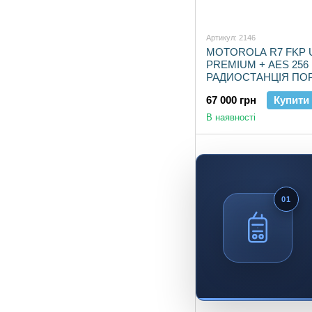
Артикул: 2146
MOTOROLA R7 FKP 
PREMIUM + AES 256
РАДИОСТАНЦІЯ ПО
67 000 грн
Купити
В наявності
01