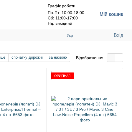
Графік роботи:
Пн-Пт: 10:00-18:00
Мій кошик
Сб: 11:00-17:00
Нд: вихідний
Вхід
Укр
вше
спочатку дорожчі
за назвою
Відображення:
ОРИГІНАЛ