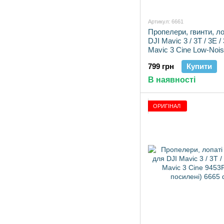
Артикул: 6661
Пропелери, гвинти, ло
DJI Mavic 3 / 3T / 3E / 
Mavic 3 Cine Low-Noi
Propellers (2 шт.)
799 грн
Купити
В наявності
ОРИГІНАЛ