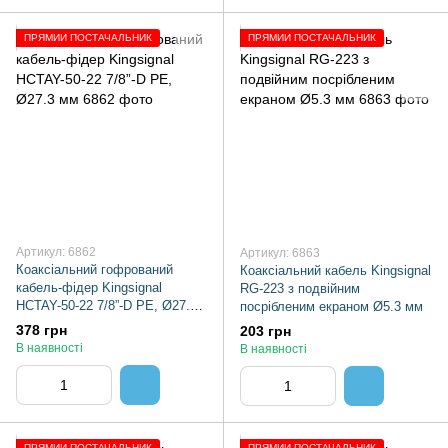
ПРЯМИЙ ПОСТАЧАЛЬНИК
ПРЯМИЙ ПОСТАЧАЛЬНИК
Артикул: 6862
Артикул: 6863
Коаксіальний гофрований
Коаксіальний кабель Kingsignal
кабель-фідер Kingsignal
RG-223 з подвійним
HCTAY-50-22 7/8”-D PE, Ø27.3
посрібленим екраном Ø5.3 мм
мм
378 грн
203 грн
В наявності
В наявності
ПРЯМИЙ ПОСТАЧАЛЬНИК
ПРЯМИЙ ПОСТАЧАЛЬНИК