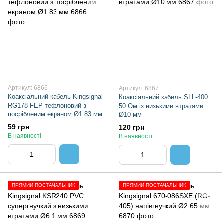
Артикул: 6866
Артикул: 6867
Коаксіальний кабель Kingsignal
Коаксіальний кабель SLL-400
RG178 FEP тефлоновий з
50 Ом із низькими втратами
посрібленим екраном Ø1.83 мм
Ø10 мм
59 грн
120 грн
В наявності
В наявності
ПРЯМИЙ ПОСТАЧАЛЬНИК
ПРЯМИЙ ПОСТАЧАЛЬНИК