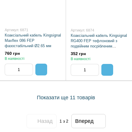
Артикул: 6871
Артикул: 6874
Коаксіальний кабель Kingsignal
Коаксіальний кабель Kingsignal
Maxflex 086 FEP
RG400 FEP тефлоновий з
фазостабільний Ø2.65 мм
подвійним посрібленим
екраном Ø4.95 мм
760 грн
352 грн
В наявності
В наявності
Показати ще 11 товарів
Назад
Вперед
1
з 2