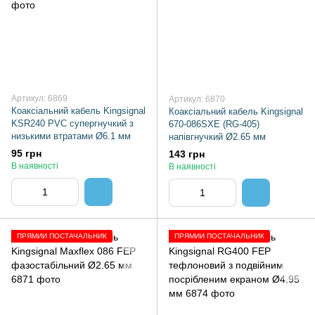
Артикул: 6869
Артикул: 6870
Коаксіальний кабель Kingsignal
Коаксіальний кабель Kingsignal
KSR240 PVC супергнучкий з
670-086SXE (RG-405)
низькими втратами Ø6.1 мм
напівгнучкий Ø2.65 мм
95 грн
143 грн
В наявності
В наявності
ПРЯМИЙ ПОСТАЧАЛЬНИК
ПРЯМИЙ ПОСТАЧАЛЬНИК