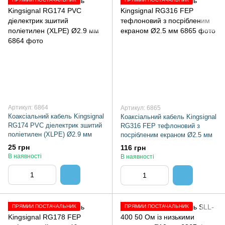
Артикул: 6864
Артикул: 6865
Коаксіальний кабель Kingsignal
Коаксіальний кабель Kingsignal
RG174 PVC діелектрик зшитий
RG316 FEP тефлоновий з
поліетилен (XLPE) Ø2.9 мм
посрібленим екраном Ø2.5 мм
25 грн
116 грн
В наявності
В наявності
ПРЯМИЙ ПОСТАЧАЛЬНИК
ПРЯМИЙ ПОСТАЧАЛЬНИК