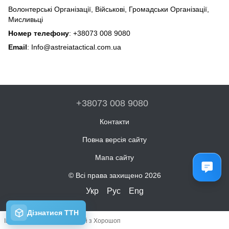
Волонтерські Організації, Військові, Громадськи Організації,
Мисливьці
Номер телефону
:
+38073 008 9080
Email
:
Info@astreiatactical.com.ua
+38073 008 9080
Контакти
Повна версія сайту
Мапа сайту
© Всі права захищено 2026
Укр
Рус
Eng
Інтернет-магазин створений з Хорошоп