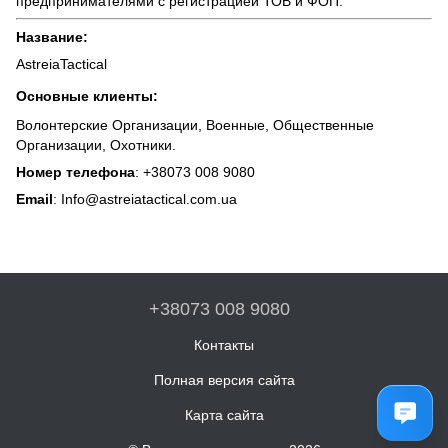
предпринимателями с регистрацией ТОВ и ФОП.
Название:
AstreiaTactical
Основные клиенты:
Волонтерские Организации, Военные, Общественные
Организации, Охотники.
Номер телефона
:
+38073 008 9080
Email
:
Info@astreiatactical.com.ua
+38073 008 9080
Контакты
Полная версия сайта
Карта сайта