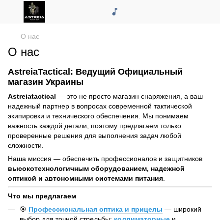
О нас
О нас
AstreiaTactical: Ведущий Официальный
магазин Украины
Astreiatactical
— это не просто магазин снаряжения, а ваш
надежный партнер в вопросах современной тактической
экипировки и технического обеспечения. Мы понимаем
важность каждой детали, поэтому предлагаем только
проверенные решения для выполнения задач любой
сложности.
Наша миссия — обеспечить профессионалов и защитников
высокотехнологичным оборудованием, надежной
оптикой и автономными системами питания
.
Что мы предлагаем
🎯
Профессиональная оптика и прицелы
— широкий
выбор для точной стрельбы:
коллиматорные
и