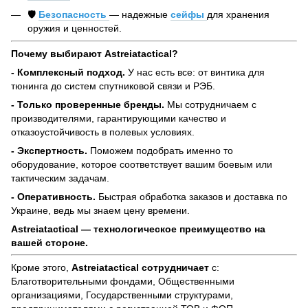
🛡️
Безопасность
— надежные
сейфы
для хранения
оружия и ценностей.
Почему выбирают Astreiatactical?
- Комплексный подход.
У нас есть все: от винтика для
тюнинга до систем спутниковой связи и РЭБ.
- Только проверенные бренды.
Мы сотрудничаем с
производителями, гарантирующими качество и
отказоустойчивость в полевых условиях.
- Экспертность.
Поможем подобрать именно то
оборудование, которое соответствует вашим боевым или
тактическим задачам.
- Оперативность.
Быстрая обработка заказов и доставка по
Украине, ведь мы знаем цену времени.
Astreiatactical — технологическое преимущество на
вашей стороне.
Кроме этого,
Astreiatactical сотрудничает
с:
Благотворительными фондами, Общественными
организациями, Государственными структурами,