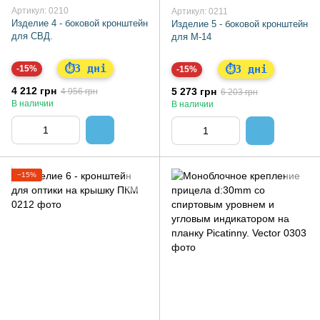
Артикул: 0210
Артикул: 0211
Изделие 4 - боковой кронштейн
Изделие 5 - боковой кронштейн
для СВД.
для M-14
3 дні
⏱
3 дні
-15%
⏱
-15%
4 212 грн
5 273 грн
4 956 грн
6 203 грн
В наличии
В наличии
−15%