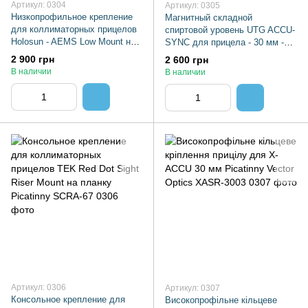
Артикул: 0304
Артикул: 0305
Низкопрофильное крепление
Магнитный складной
для коллиматорных прицелов
спиртовой уровень UTG ACCU-
Holosun - AEMS Low Mount на
SYNC для прицела - 30 мм -
планку Picatinny. AEMSLM
MT-RTR3
2 900 грн
2 600 грн
В наличии
В наличии
Артикул: 0306
Артикул: 0307
Консольное крепление для
Високопрофільне кільцеве