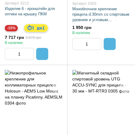
Артикул: 0212
Артикул: 0303
Изделие 6 - кронштейн для
Моноблочное крепление
оптики на крышку ПКМ
прицела d:30mm со спиртовым
уровнем и угловым
индикатором на планку
1 950 грн
3 дні
⏱
-15%
Picatinny. Vector
В наличии
7 717 грн
9 079 грн
В наличии