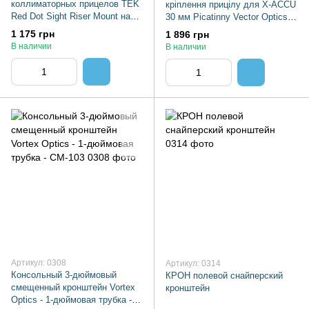
коллиматорных прицелов TEK
кріплення прицілу для X-ACCU
Red Dot Sight Riser Mount на
30 мм Picatinny Vector Optics
планку Picatinny SCRA-67
XASR-3003
1 175 грн
1 896 грн
В наличии
В наличии
Артикул: 0308
Артикул: 0314
Консольный 3-дюймовый
КРОН полевой снайперский
смещенный кронштейн Vortex
кронштейн
Optics - 1-дюймовая трубка -