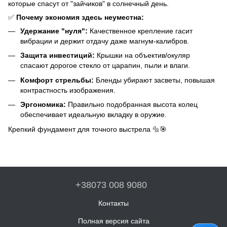
которые спасут от "зайчиков" в солнечный день.
✅
Почему экономия здесь неуместна:
Удержание "нуля":
Качественное крепление гасит
вибрации и держит отдачу даже магнум-калибров.
Защита инвестиций:
Крышки на объектив/окуляр
спасают дорогое стекло от царапин, пыли и влаги.
Комфорт стрельбы:
Бленды убирают засветы, повышая
контрастность изображения.
Эргономика:
Правильно подобранная высота колец
обеспечивает идеальную вкладку в оружие.
Крепкий фундамент для точного выстрела 🔩🎯
+38073 008 9080
Контакты
Полная версия сайта