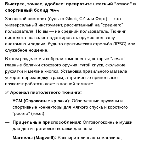
Быстрее, точнее, удобнее: превратите штатный "ствол" в
спортивный болид 🔫🏎️
Заводской пистолет (будь то Glock, CZ или Форт) — это
универсальный инструмент, рассчитанный на "среднего"
пользователя. Но вы — не средний пользователь. Тюнинг
пистолета позволяет адаптировать оружие под вашу
анатомию и задачи, будь то практическая стрельба (IPSC) или
служебное ношение.
В этом разделе мы собрали компоненты, которые "лечат"
главные болячки стокового оружия: тугой спуск, скользкие
рукоятки и мелкие кнопки. Установка правильного магвела
ускорит перезарядку в разы, а тритиевые прицельные
позволят работать даже в полной темноте.
✅
Арсенал пистолетного тюнинга:
УСМ (Спусковые крючки):
Облегченные пружины и
спортивные коннекторы для мягкого спуска и короткого
"ресета" (reset).
Прицельные приспособления:
Оптоволоконные мушки
для дня и тритиевые вставки для ночи.
Магвелы (Magwell):
Расширители шахты магазина,