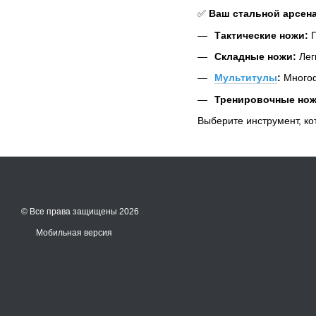
✅
Ваш стальной арсена
Тактические ножи:
П
Складные ножи:
Лег
Мультитулы
:
Многоф
Тренировочные нож
Выберите инструмент, ко
© Все права защищены 2026
Мобильная версия