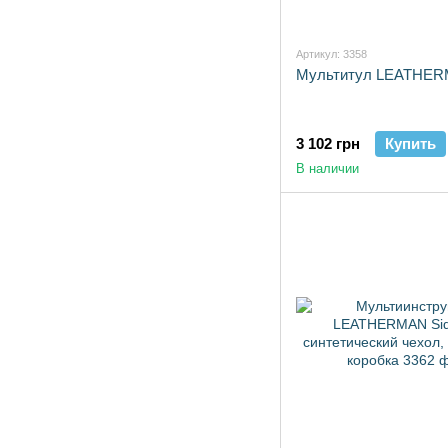
Артикул: 3358
Мультитул LEATHE
3 102 грн
Купить
В наличии