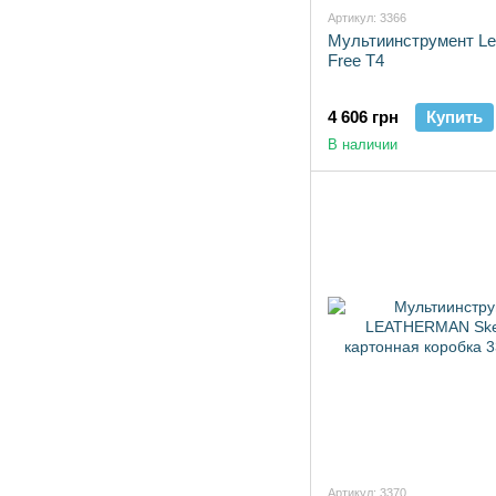
Артикул: 3366
Мультиинструмент Le
Free T4
4 606 грн
Купить
В наличии
Артикул: 3370