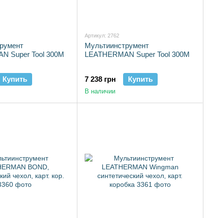
Артикул: 2762
румент
Мультиинструмент
 Super Tool 300M
LEATHERMAN Super Tool 300M
Купить
7 238 грн
Купить
В наличии