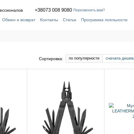
+38073 008 9080
офессионалов
Перезвонить вам?
Обмен и возврат
Контакты
Статьи
Программа лояльности
кое соглашение
Сервис и ремонт в собственной мастерской
по популярности
сначала дешев
Сортировка: