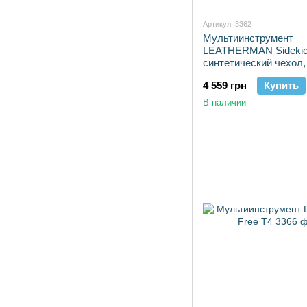
Артикул: 3362
Мультиинструмент
LEATHERMAN Sidekic
синтетический чехол,
коробка
4 559 грн
Купить
В наличии