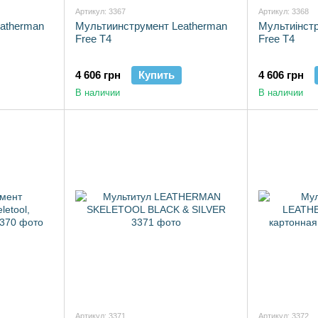
Артикул: 3367
Артикул: 3368
atherman
Мультиинструмент Leatherman
Мультиінст
Free T4
Free T4
4 606 грн
Купить
4 606 грн
В наличии
В наличии
Артикул: 3371
Артикул: 3372