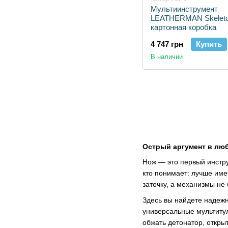
Мультиинструмент
LEATHERMAN Skeleto
картонная коробка
4 747 грн
Купить
В наличии
Острый аргумент в люб
Нож — это первый инстру
кто понимает: лучше име
заточку, а механизмы не 
Здесь вы найдете надеж
универсальные мультиту
обжать детонатор, откры