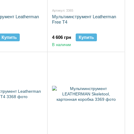
Артикул: 3365
румент Leatherman
Мультиинструмент Leatherman
Free T4
Купить
4 606 грн
Купить
В наличии