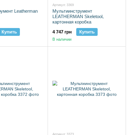
Артикул: 3369
румент Leatherman
Мультиинструмент
LEATHERMAN Skeletool,
картонная коробка
Купить
4 747 грн
Купить
В наличии
Артикул: 3373