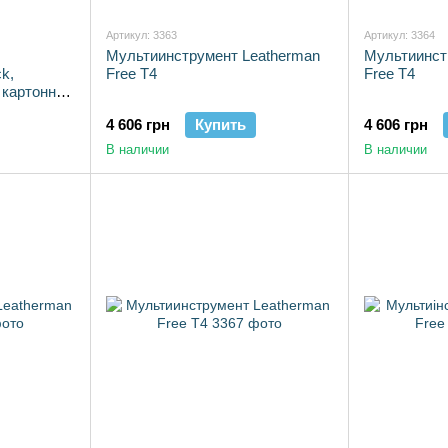
Артикул: 3363
Артикул: 3364
Мультиинструмент Leatherman
Мультиинст
k,
Free T4
Free T4
 картонная
4 606 грн
Купить
4 606 грн
В наличии
В наличии