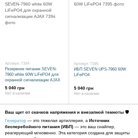
Артикул: 7394
Артикул: 7395
Резервное питание SEVEN-
ИБП SEVEN UPS-7960 60W
7960 white 60W LiFePO4 для
LiFePO4
охранной сигнализации AJAX
5 040 грн
5 040 грн
Нет в наличии
Нет в наличии
Ваш щит от скачков напряжения и внезапной темноты 🛡️
Генератор
— это тяжелая артиллерия, а
Источник
бесперебойного питания (ИБП)
— это ваш снайпер,
реагирующий мгновенно. Эта категория создана для защиты