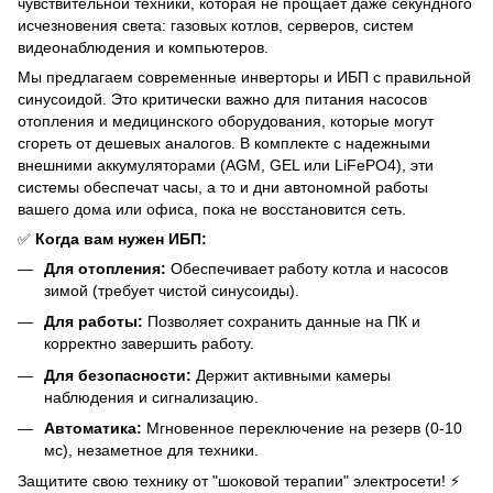
чувствительной техники, которая не прощает даже секундного
исчезновения света: газовых котлов, серверов, систем
видеонаблюдения и компьютеров.
Мы предлагаем современные инверторы и ИБП с правильной
синусоидой. Это критически важно для питания насосов
отопления и медицинского оборудования, которые могут
сгореть от дешевых аналогов. В комплекте с надежными
внешними аккумуляторами (AGM, GEL или LiFePO4), эти
системы обеспечат часы, а то и дни автономной работы
вашего дома или офиса, пока не восстановится сеть.
✅
Когда вам нужен ИБП:
Для отопления:
Обеспечивает работу котла и насосов
зимой (требует чистой синусоиды).
Для работы:
Позволяет сохранить данные на ПК и
корректно завершить работу.
Для безопасности:
Держит активными камеры
наблюдения и сигнализацию.
Автоматика:
Мгновенное переключение на резерв (0-10
мс), незаметное для техники.
Защитите свою технику от "шоковой терапии" электросети! ⚡