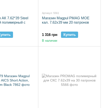
Артикул: 5561
 АК 7.62*39 Steel
Магазин Magpul PMAG MOE
й полимерный с
кал. 7.62х39 мм 20 патронов
Купить
1 316 грн
Купить
В наличии