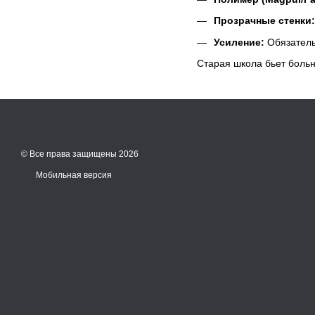
Прозрачные стенки:
Усиление:
Обязательн
Старая школа бьет больн
© Все права защищены 2026
Мобильная версия