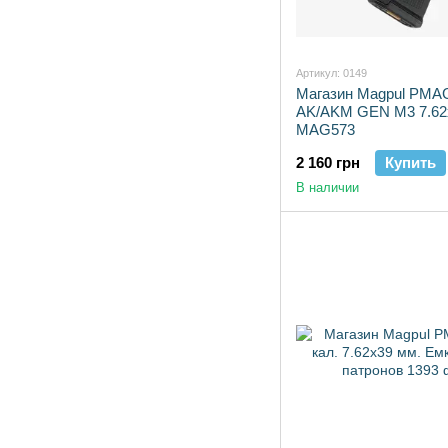
Артикул: 0149
Магазин Magpul PMA
AK/AKM GEN M3 7.6
MAG573
2 160 грн
Купить
В наличии