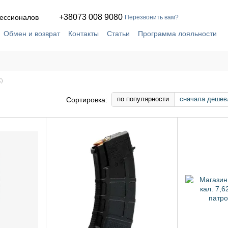
+38073 008 9080
офессионалов
Перезвонить вам?
Обмен и возврат
Контакты
Статьи
Программа лояльности
кое соглашение
Сервис и ремонт в собственной мастерской
K)
по популярности
сначала дешев
Сортировка: