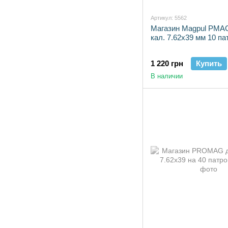
Артикул: 5562
Магазин Magpul PM
кал. 7.62х39 мм 10 па
1 220 грн
Купить
В наличии