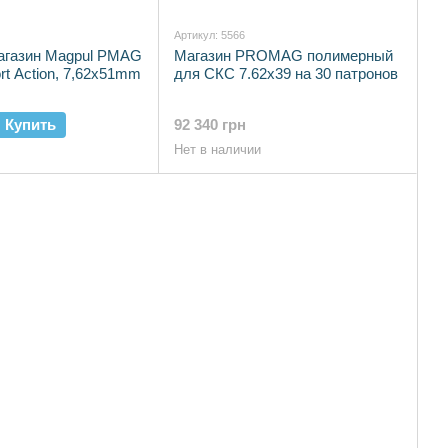
Артикул: 5566
газин Magpul PMAG
Магазин PROMAG полимерный
rt Action, 7,62x51mm
для СКС 7.62х39 на 30 патронов
Купить
92 340 грн
Нет в наличии