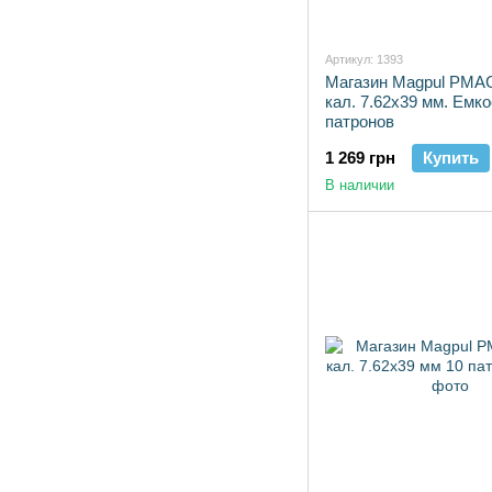
Артикул: 1393
Магазин Magpul PM
кал. 7.62х39 мм. Емко
патронов
1 269 грн
Купить
В наличии