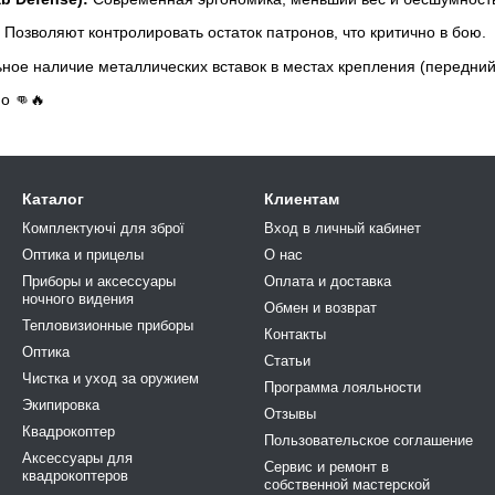
Позволяют контролировать остаток патронов, что критично в бою.
ое наличие металлических вставок в местах крепления (передний 
о 👊🔥
Каталог
Клиентам
Комплектуючі для зброї
Вход в личный кабинет
Оптика и прицелы
О нас
Приборы и аксессуары
Оплата и доставка
ночного видения
Обмен и возврат
Тепловизионные приборы
Контакты
Оптика
Статьи
Чистка и уход за оружием
Программа лояльности
Экипировка
Отзывы
Квадрокоптер
Пользовательское соглашение
Аксессуары для
Сервис и ремонт в
квадрокоптеров
собственной мастерской