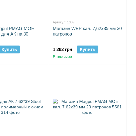
Артикул: 1369
agpul PMAG MOE
Магазин WBP кал. 7,62х39 мм 30
9 для АК на 30
патронов
Купить
1 282 грн
Купить
В наличии