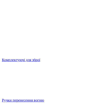
Комплектуючі для зброї
Ручки перенесення вогню