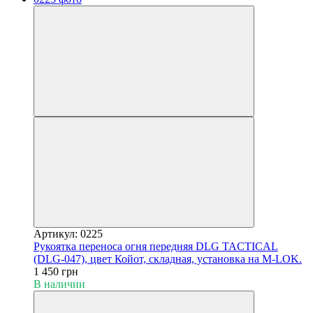
Артикул: 0225
Рукоятка переноса огня передняя DLG TACTICAL
(DLG-047), цвет Койот, складная, установка на M-LOK.
1 450 грн
В наличии