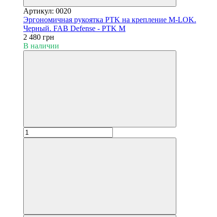
Артикул: 0020
Эргономичная рукоятка PTK на крепление M-LOK.
Черный. FAB Defense - PTK M
2 480 грн
В наличии