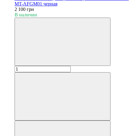
MT-AFGM01 черная
2 100 грн
В наличии