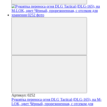
Артикул: 0252
Рукоятка переноса огня DLG Tactical (DLG-165), на M-
LOK, цвет Чёрный, прорезиненная, с отсеком для