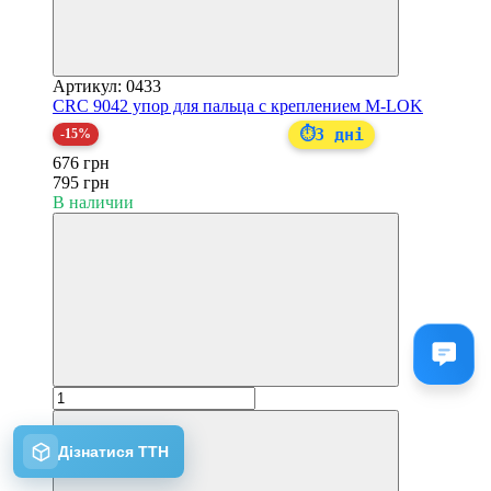
Артикул: 0433
CRC 9042 упор для пальца с креплением M-LOK
3 дні
⏱
-15%
676 грн
795 грн
В наличии