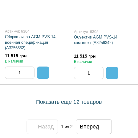
Артикул: 6304
Артикул: 6305
Сборка очков AGM PVS-14,
Объектив AGM PVS-14,
военная спецификация
комплект (A3256342)
(A3256352)
11 515 грн
11 515 грн
В наличии
В наличии
Показать еще 12 товаров
Назад
Вперед
1
из 2