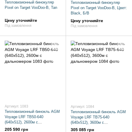
Тепловизионный бинокуляр
Тепловизионный бинокуляр
Pixel on Target VooDoo-B, Tan
Pixel on Target VooDoo-B, Цвет:
Black, Б/В
Цену уточняйте
Цену уточняйте
Під замовлення
Під замовлення
Артикул: 1083
Артикул: 1084
Тепловизионный бинокль AGM
Тепловизионный бинокль AGM
Voyage LRF TB50-640
Voyage LRF TB75-640
(640x512), 2600м с
(640x512), 3600м с
дальномером
дальномером
205 590 грн
305 085 грн