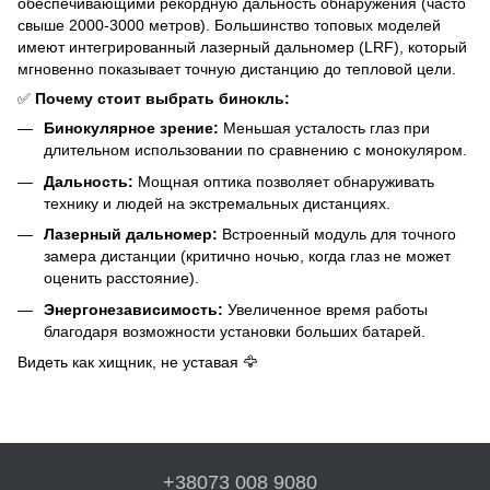
обеспечивающими рекордную дальность обнаружения (часто
свыше 2000-3000 метров). Большинство топовых моделей
имеют интегрированный лазерный дальномер (LRF), который
мгновенно показывает точную дистанцию до тепловой цели.
✅
Почему стоит выбрать бинокль:
Бинокулярное зрение:
Меньшая усталость глаз при
длительном использовании по сравнению с монокуляром.
Дальность:
Мощная оптика позволяет обнаруживать
технику и людей на экстремальных дистанциях.
Лазерный дальномер:
Встроенный модуль для точного
замера дистанции (критично ночью, когда глаз не может
оценить расстояние).
Энергонезависимость:
Увеличенное время работы
благодаря возможности установки больших батарей.
Видеть как хищник, не уставая 🦅
+38073 008 9080