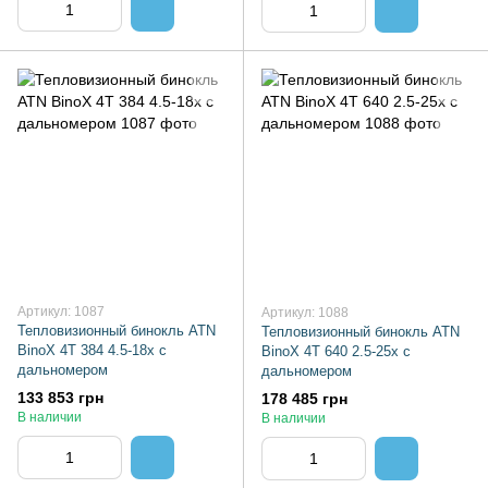
Артикул: 1087
Артикул: 1088
Тепловизионный бинокль ATN
Тепловизионный бинокль ATN
BinoX 4T 384 4.5-18x с
BinoX 4T 640 2.5-25x с
дальномером
дальномером
133 853 грн
178 485 грн
В наличии
В наличии