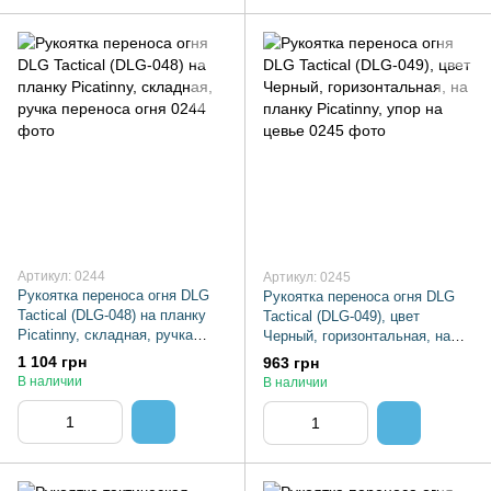
Артикул: 0244
Артикул: 0245
Рукоятка переноса огня DLG
Рукоятка переноса огня DLG
Tactical (DLG-048) на планку
Tactical (DLG-049), цвет
Picatinny, складная, ручка
Черный, горизонтальная, на
переноса огня
планку Picatinny, упор на цевье
1 104 грн
963 грн
В наличии
В наличии