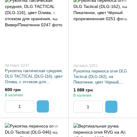
Артикул: 0247
Артикул: 0251
Рукоятка тактическая средняя,
Рукоятка переноса огня DLG
DLG TACTICAL (DLG-116), цвет
Tactical (DLG-162), на
Олива, с отсеком для
Пикатинни, цвет Чёрный,
хранения, на Вивер/Пикатинни
прорезиненная
600 грн
1 088 грн
В наличии
В наличии