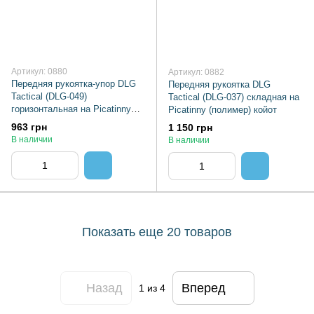
Артикул: 0880
Артикул: 0882
Передняя рукоятка-упор DLG
Передняя рукоятка DLG
Tactical (DLG-049)
Tactical (DLG-037) складная на
горизонтальная на Picatinny
Picatinny (полимер) койот
(полимер) олива
963 грн
1 150 грн
В наличии
В наличии
Показать еще 20 товаров
Назад
Вперед
1
из 4