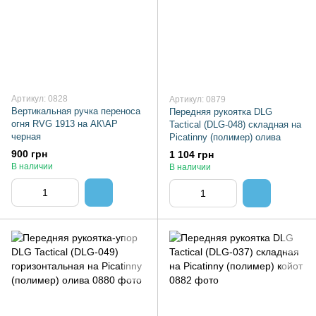
Артикул: 0828
Артикул: 0879
Вертикальная ручка переноса
Передняя рукоятка DLG
огня RVG 1913 на АК\АР
Tactical (DLG-048) складная на
черная
Picatinny (полимер) олива
900 грн
1 104 грн
В наличии
В наличии