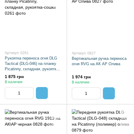
Артикул: 0261
Артикул: 0827
Рукоятка переноса огня DLG
Вертикальная ручка переноса
Tactical (DLG-046) на планку
огня RVG на АК АР Олива
Picatinny, складная, рукоятка-
сошки
1 875 грн
1 974 грн
В наличии
В наличии