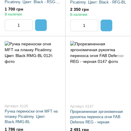
Picatinny. Цвет: Black - RSG-
Picatinny. Цвет: Black - RFG-BL
BL
1 700 грн
2 350 грн
В наличии
В наличии
Артикул: 0126
Артикул: 0147
Ручка переноски огня MFT на
Прорезиненная эргономичная
планку Picatinny. Цвет.
рукоятка переноса огня FAB
Black.RMG-BL
Defense REG - черная
1 786 грн
2 491 грн