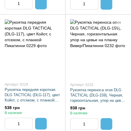
Артикул: 0229
Артикул: 0232
Рукоятка передняя короткая
Рукоятка переноса огня DLG
DLG TACTICAL (DLG-117), цвет
TACTICAL (DLG-159), Черная,
Койот, с отсеком, с планкой
горизонтальная, упор на цевье
Пикатинни
на планку Вивер/Пикатинни
538 грн
938 грн
В наличии
В наличии