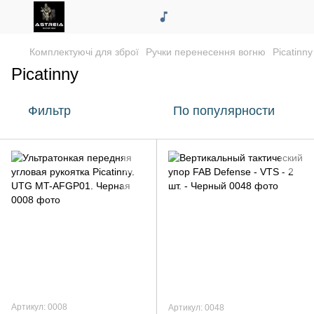
Комплектуючі для зброї
Ручки перенесення вогню
Picatinny
Picatinny
Фильтр
По популярности
Артикул: 0008
Артикул: 0048