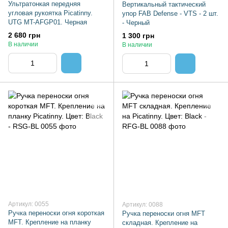
Ультратонкая передняя
Вертикальный тактический
угловая рукоятка Picatinny.
упор FAB Defense - VTS - 2 шт.
UTG MT-AFGP01. Черная
- Черный
2 680 грн
1 300 грн
В наличии
В наличии
Артикул: 0055
Артикул: 0088
Ручка переноски огня короткая
Ручка переноски огня MFT
MFT. Крепление на планку
складная. Крепление на