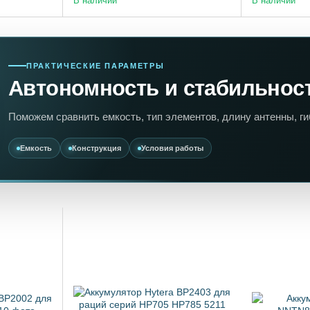
В наличии
В наличии
ПРАКТИЧЕСКИЕ ПАРАМЕТРЫ
Автономность и стабильнос
Поможем сравнить емкость, тип элементов, длину антенны, г
Емкость
Конструкция
Условия работы