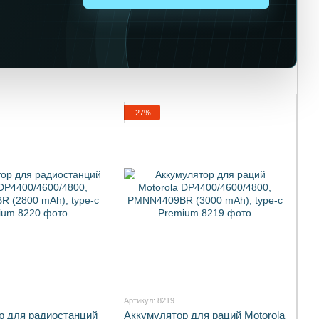
−27%
Артикул: 8219
р для радиостанций
Аккумулятор для раций Motorola