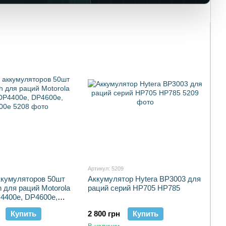
Артикул: 5209
ккумуляторов 50шт
Аккумулятор Hytera BP3003 для
 для раций Motorola
раций серий HP705 HP785
4400e, DP4600e,
Купить
2 800 грн
Купить