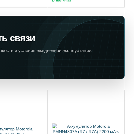
В наличии
ть связи
ибкость и условия ежедневной эксплуатации.