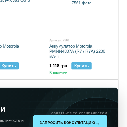
Артикул: 7561
 Motorola
Аккумулятор Motorola
PMNN4807A (R7 / R7A) 2200
мА·ч
Купить
1 118 грн
Купить
В наличии
ли
СВЯЗАТЬСЯ СО СПЕЦИАЛИСТОМ
естимость и
ЗАПРОСИТЬ КОНСУЛЬТАЦИЮ