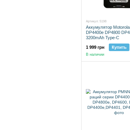
Артикул: 5198
Аккумулятор Motorol
DP4400e DP4800 DP4
3200mAh Type-C
1 999 грн
Купить
В наличии