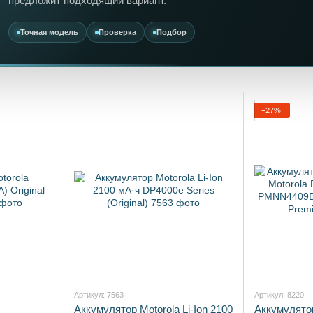
предложит подходящий вариант.
Точная модель
Проверка
Подбор
−27%
Артикул: 7563
Артикул: 8220
Аккумулятор Motorola Li-Ion 2100
Аккумулято