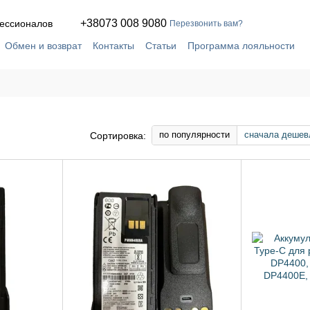
+38073 008 9080
офессионалов
Перезвонить вам?
Обмен и возврат
Контакты
Статьи
Программа лояльности
кое соглашение
Сервис и ремонт в собственной мастерской
по популярности
сначала дешев
Сортировка: