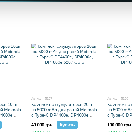
Артикул: 5207
Артикул: 5208
ров 10шт
Комплект аккумуляторов 20шт
Комплект а
й Motorola
на 5000 mAh для раций Motorola
на 5000 mAh
P4600e,
с Type-C DP4400e, DP4600e,
с Type-C DP
DP4800e
DP4800e
40 000 грн
Купить
100 000 грн