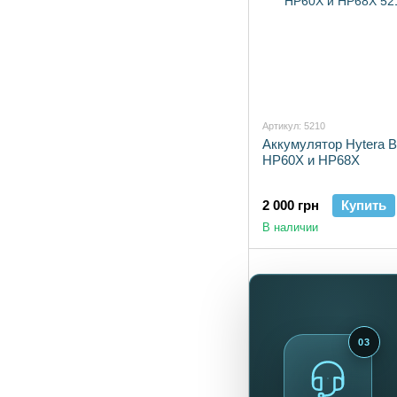
Артикул: 5210
Аккумулятор Hytera 
HP60X и HP68X
2 000 грн
Купить
В наличии
03