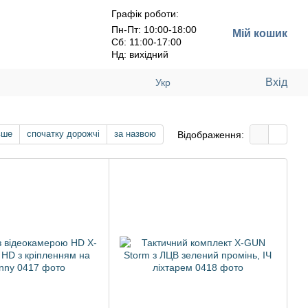
Графік роботи:
Пн-Пт: 10:00-18:00
Мій кошик
Сб: 11:00-17:00
Нд: вихідний
Вхід
Укр
вше
спочатку дорожчі
за назвою
Відображення: