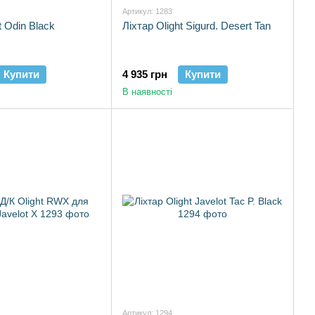
Артикул: 1283
t Odin Black
Ліхтар Olight Sigurd. Desert Tan
Купити
4 935 грн
Купити
В наявності
Артикул: 1294