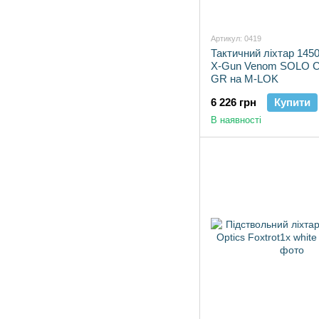
Артикул: 0419
Тактичний ліхтар 145
X-Gun Venom SOLO 
GR на M-LOK
6 226 грн
Купити
В наявності