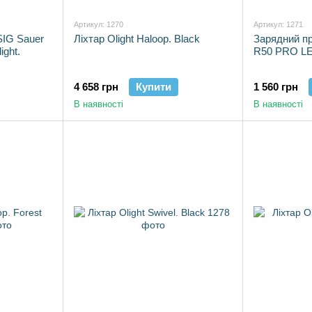
Артикул: 1270
Артикул: 1271
SIG Sauer
Ліхтар Olight Haloop. Black
Зарядний пр
ight.
R50 PRO L
4 658 грн
Купити
1 560 грн
В наявності
В наявності