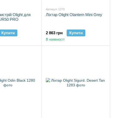
Артикул: 1273
истрій Olight для
Ліхтар Olight Olantern Mini Grey
E/R50 PRO
Купити
2 863 грн
Купити
В наявності