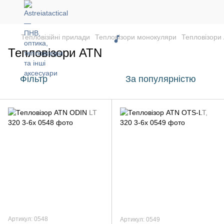
Тепловізійні прилади
Тепловізори монокуляри
Тепловізори
Тепловізори ATN
Фільтр
За популярністю
Артикул: 0548
Артикул: 0549