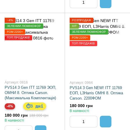
−4%
РОЗПРОДАЖ
ЗЕЛЕНИЙ ЛЮМІНОФОР
ХІТ
FOM 2200+
ЗЕЛЕНИЙ ЛЮМІНОФОР
ТОП ПРОДАЖІВ
FOM 2200+
ТОП ПРОДАЖІВ
Артикул: 0816
Артикул: 0964
PVS14 3 Gen ITT 11769 ЭОП,
PVS14 3 Gen NEW! ITT 11769
ОМНИ 8. Оптика Carson.
ЕОП, L3Harris ОМНІ 8. Оптика
(Максимальна Комплектація)
Carson. 2200ФОМ
180 000 грн
3 дні
⏱
-4%
В наявності
180 000 грн
188 000 грн
В наявності