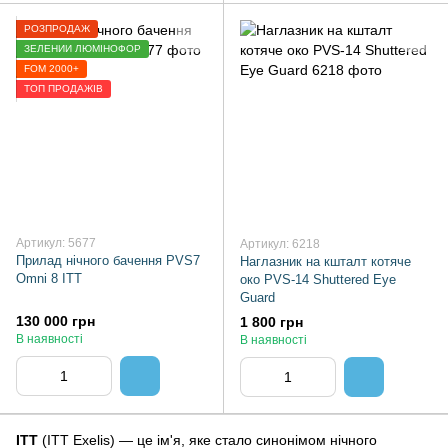
РОЗПРОДАЖ
ЗЕЛЕНИЙ ЛЮМІНОФОР
FOM 2000+
ТОП ПРОДАЖІВ
Артикул: 5677
Артикул: 6218
Прилад нічного бачення PVS7
Наглазник на кшталт котяче
Omni 8 ITT
око PVS-14 Shuttered Eye
Guard
130 000 грн
1 800 грн
В наявності
В наявності
ITT
(ITT Exelis) — це ім'я, яке стало синонімом нічного