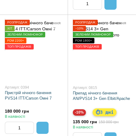
РОЗПРОДАЖ
РОЗПРОДАЖ
ХІТ
−10%
ЗЕЛЕНИЙ ЛЮМІНОФОР
ЗЕЛЕНИЙ ЛЮМІНОФОР
FOM 2200+
FOM 1800+
ТОП ПРОДАЖІВ
ТОП ПРОДАЖІВ
Артикул: 0394
Артикул: 0815
Пристрій нічного бачення
Прилад нічного бачення
PVS14 ITT/Carson Омні 7
AN/PVS14 3+ Gen Elbit/Apache
180 000 грн
3 дні
⏱
-10%
В наявності
135 000 грн
150 000 грн
В наявності