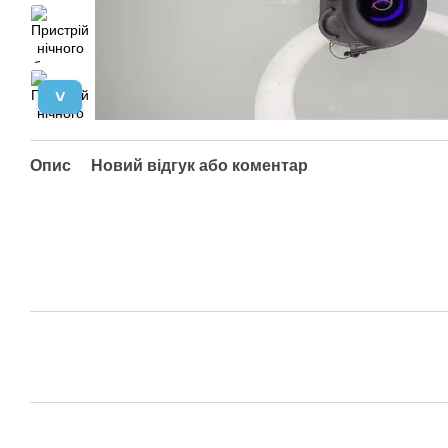
˅
Опис
Новий відгук або коментар