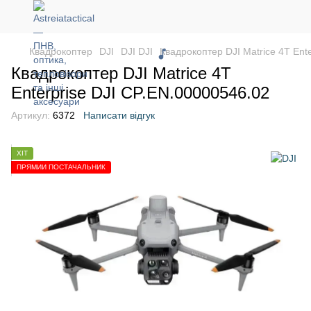
Квадрокоптер
DJI
DJI DJI
Квадрокоптер DJI Matrice 4T Ent
Квадрокоптер DJI Matrice 4T
Enterprise DJI CP.EN.00000546.02
Артикул:
6372
Написати відгук
ХІТ
ПРЯМИЙ ПОСТАЧАЛЬНИК