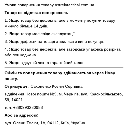
Умови повернення товару astreiatactical.com.ua
Товар не підлягає поверненню:
1. Якщо товар без дефектів, але з моменту покупки товару
минуло більше 14 днів.
2. Якщо товар має сліди експлуатації.
3. Якщо дефекти на товарі з'явилися з вини покупця.
4. Якщо товар без дефектів, але заводська упаковка розкрита
або пошкоджена.
5. Якщо відсутній чек та гарантійний талон.
Обмін та повернення товару здійснюється через Нову
пошту:
Отримувач
: Сахоненко Ксенія Сергіївна
відділення Нової пошти №9, м. Чернігів, вул. Красносільського,
59, 14021
тел. +380993230988
Або за адресою:
вул. Олени Теліги, 1А, 04112, Київ, Україна