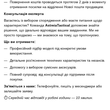
Повернення коштів проводиться протягом 2 днів з моменту
отримання посилки на відділенні Нової пошти продавцем.
Консультація експерта
Вагаєтесь із вибором спорядження або маєте питання щодо
характеристик? Команда
AstreiaTactical
допоможе знайти
рішення, що ідеально відповідає вашим завданням. Ми не
просто продаємо — ми знаємося на тому, що пропонуємо.
Що ви отримаєте:
Професійний підбір моделі під конкретні умови
використання.
Детальне роз'яснення технічних характеристик та нюансів.
Допомогу з вибором сумісних аксесуарів.
Повний супровід: від консультації до підтримки після
покупки.
Зв'яжіться з нами:
Телефонуйте, пишіть у месенджери або
залишайте заявку.
⏱️
Середній час відповіді у робочі години — 10 хвилин.