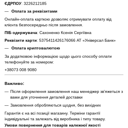
ЄДРПОУ
: 3226212185
Оплата за реквізитами
Онлайн-оплата карткою дозволяє отримувати оплату від
клієнта безпосередньо після замовлення.
ПІБ одержувача
: Сахоненко Ксенія Сергіївна
Реквізити карти
: 5375411426176066 АТ «Універсал Банк»
Оплата криптовалютою
За додатковою інформацією щодо цього способу оплати
телефонуйте за номером:
+38073 008 9080
Важливо:
Після оформлення замовлення наш менеджер зв'яжеться з
вами для уточнення деталей доставки
Замовлення обробляються щодня, без вихідних
Гарантія є на всі позиції магазину. Терміни гарантії
індивідуальні та залежать від виробника і типу товару.
Умови повернення для товарів належної якості