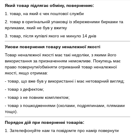
Який товар підлягає обміну, поверненню:
1. товар, на який є чек поштової служби
2. товар в оригінальній упаковці із збереженими бирками та
ярликами, який не був у вжитку
3. товар, після купівлі якого не минуло 14 днів
Умови повернення товару неналежної якості
Товар неналежної якості має такі недоліки, з якими його
використання за призначенням неможливе. Покупець має
право повернути/обміняти отриманий товар неналежної
якості, якщо отримав:
- товар, що вже був у використанні і має нетоварний вигляд;
- товар з дефектом;
- товар з не повним комплектом;
- товар з пошкодженнями (сколами, подряпинами, плямами
тощо).
Порядок дій при поверненні товарів:
1. Зателефонуйте нам та повідомте про намір повернути