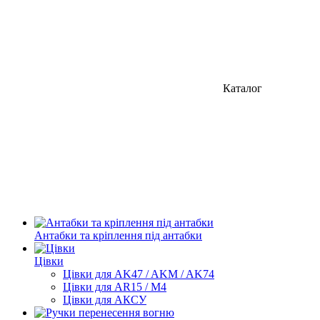
Каталог
Антабки та кріплення під антабки
Цівки
Цівки для AK47 / AKM / AK74
Цівки для AR15 / M4
Цівки для АКСУ