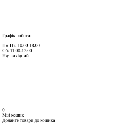
Графік роботи:
Пн-Пт: 10:00-18:00
Сб: 11:00-17:00
Нд: вихідний
0
Мій кошик
Додайте товари до кошика