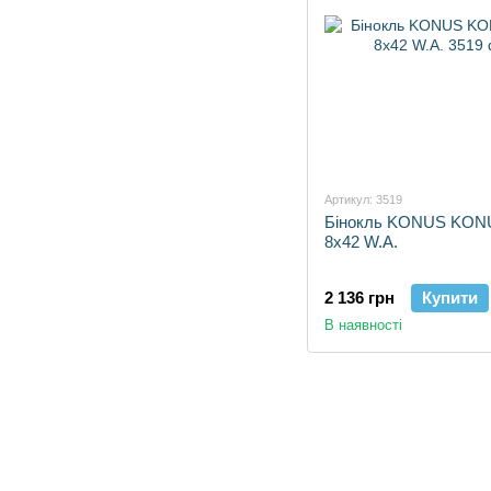
Артикул: 3519
Бінокль KONUS KO
8x42 W.A.
2 136 грн
Купити
В наявності