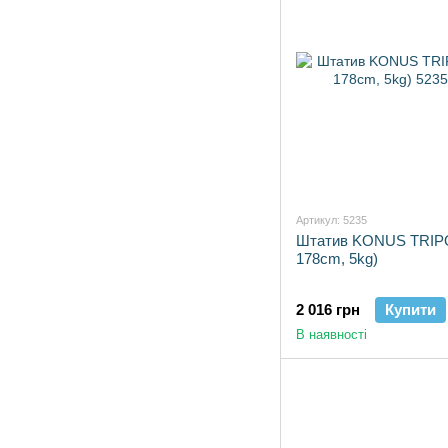
Артикул: 5235
Штатив KONUS TRIPO
178cm, 5kg)
2 016 грн
Купити
В наявності