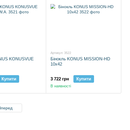
Артикул: 3522
ONUS KONUSVUE
Бінокль KONUS MISSION-HD
10x42
Купити
3 722 грн
Купити
В наявності
Вперед