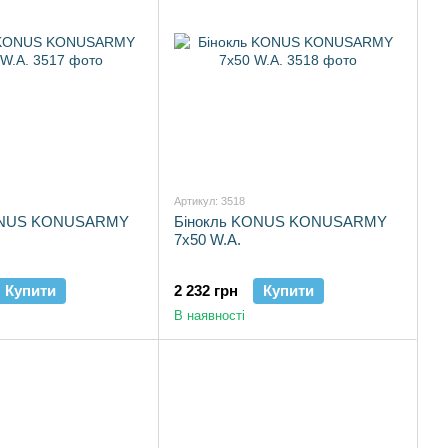
Артикул: 3518
ONUS KONUSARMY
Бінокль KONUS KONUSARMY
7x50 W.A.
Купити
2 232 грн
Купити
В наявності