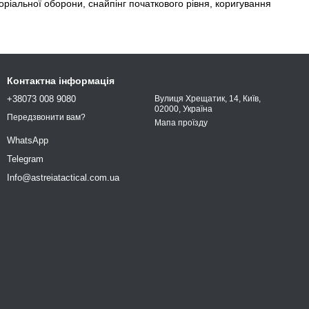
оріальної оборони, снайпінг початкового рівня, коригування
Контактна інформація
+38073 008 9080
Вулиця Хрещатик, 14, Київ,
02000, Україна
Передзвонити вам?
Мапа проїзду
WhatsApp
Telegram
Info@astreiatactical.com.ua