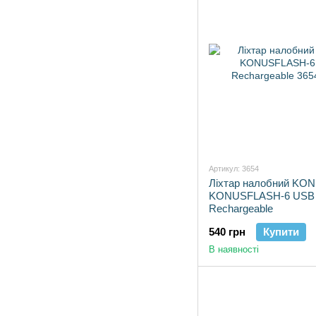
Артикул: 3654
Ліхтар налобний KO
KONUSFLASH-6 USB
Rechargeable
540 грн
Купити
В наявності