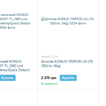
Артикул: 5234
тичний KONUS
Штатив KONUS TRIPOD-10 (70-
-TL (360 Lm)
182cm, 6kg)
tinny/Quick Detach
Купити
2 370 грн
Купити
В наявності