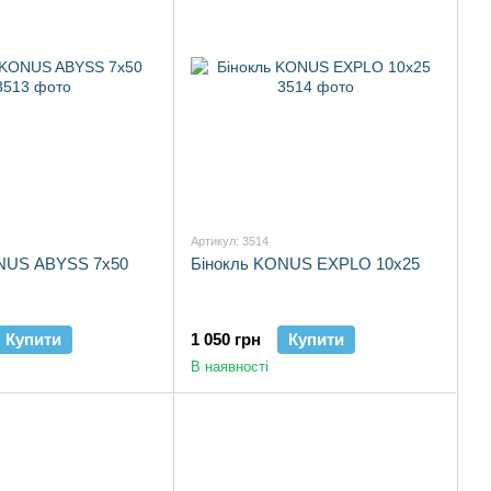
Артикул: 3514
NUS ABYSS 7x50
Бінокль KONUS EXPLO 10x25
Купити
1 050 грн
Купити
В наявності