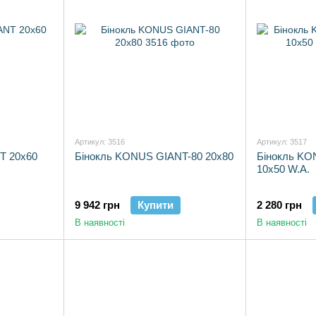
Артикул: 3516
Артикул: 3517
T 20x60
Бінокль KONUS GIANT-80 20x80
Бінокль K
10x50 W.A.
9 942 грн
Купити
2 280 грн
В наявності
В наявності