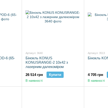
Артикул: 3640
Артикул: 3513
D-6 (65-
Бінокль KONUS
Бінокль KO
KONUSRANGE-2 10x42 з
лазерним далекоміром
26 514 грн
Купити
4 705 грн
В наявності
В наявності