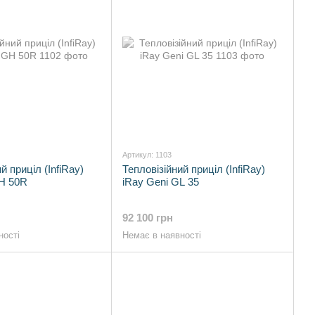
Артикул: 1103
й приціл (InfiRay)
Тепловізійний приціл (InfiRay)
GH 50R
iRay Geni GL 35
92 100 грн
ності
Немає в наявності