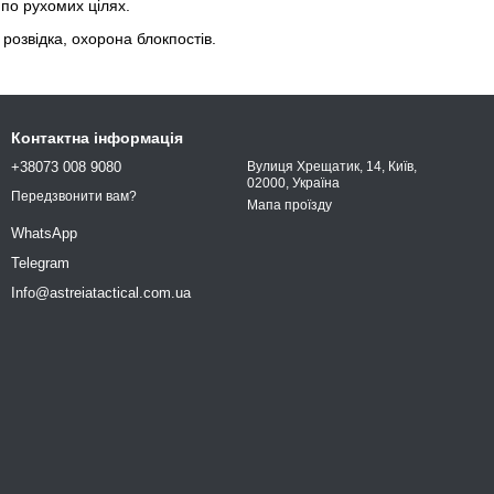
 по рухомих цілях.
розвідка, охорона блокпостів.
Контактна інформація
+38073 008 9080
Вулиця Хрещатик, 14, Київ,
02000, Україна
Передзвонити вам?
Мапа проїзду
WhatsApp
Telegram
Info@astreiatactical.com.ua