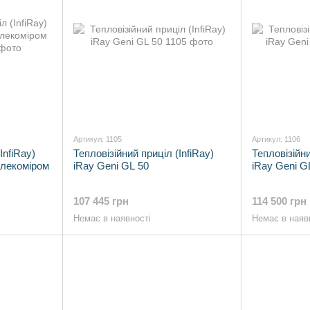
Артикул: 1105
Артикул: 1106
InfiRay)
Тепловізійний приціл (InfiRay)
Тепловізійни
алекоміром
iRay Geni GL 50
iRay Geni G
107 445 грн
114 500 грн
Немає в наявності
Немає в наяв