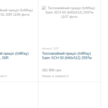
Артикул: 1107
й приціл (InfiRay)
Тепловізійний приціл (InfiRay)
L 50R
Saim SCH 50 (640x512) 2597м
161 900 грн
ності
Немає в наявності