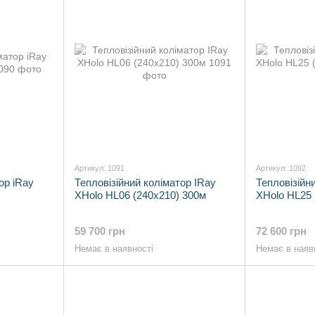
Артикул: 1091
Артикул: 1092
ор iRay
Тепловізійний коліматор IRay
Тепловізійн
XHolo HL06 (240x210) 300м
XHolo HL25 
59 700 грн
72 600 грн
Немає в наявності
Немає в наяв