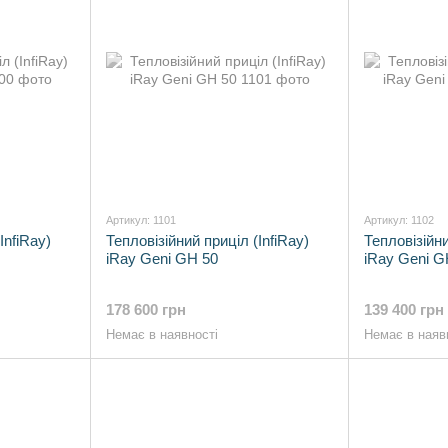
Артикул: 1101
Артикул: 1102
InfiRay)
Тепловізійний приціл (InfiRay)
Тепловізійни
iRay Geni GH 50
iRay Geni 
178 600 грн
139 400 грн
Немає в наявності
Немає в наяв