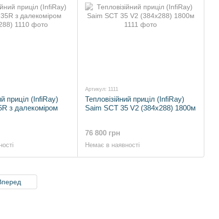
Артикул: 1111
й приціл (InfiRay)
Тепловізійний приціл (InfiRay)
5R з далекоміром
Saim SCT 35 V2 (384x288) 1800м
76 800 грн
ності
Немає в наявності
Вперед