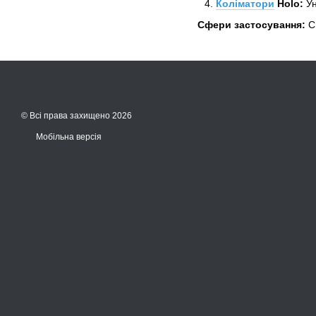
Коліматори
Holo:
Ун
Сфери застосування:
Сн
© Всі права захищено 2026
Мобільна версія