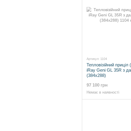
Артикул: 1104
Тепловізійний приціл (
iRay Geni GL 35R з д
(384x288)
97 100 грн
Немає в наявності