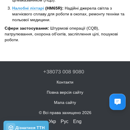
Налобні ліхтарі
(HM65R):
Надійні джерела світла з
магнієвого сплаву для роботи в окопах, ремонту техніки та
польової медицини.
Сфери застосування:
Штурмові операції (CQB),
патрулювання, охорона об'єктів, засліплення цілі, пошукові
роботи.
+38073 008 9080
Контакти
Повна версія сайту
Мапа сайту
© Всі права захищено 2026
Укр
Рус
Eng