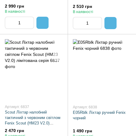
2 990 грн
2 510 грн
В наявності
В наявності
Артикул: 6837
Артикул: 6838
Scout Ліхтар налобний
E05Rblk Ліхтар ручний Fenix
тактичний з червоним світлом
чорний
Fenix Scout (HM23 V2.0)
лімітована серія
2 470 грн
1 490 грн