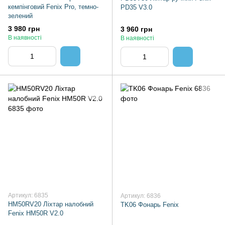
кемпінговий Fenix Pro, темно-
PD35 V3.0
зелений
3 980 грн
3 960 грн
В наявності
В наявності
Артикул: 6835
Артикул: 6836
HM50RV20 Ліхтар налобний
TK06 Фонарь Fenix
Fenix HM50R V2.0