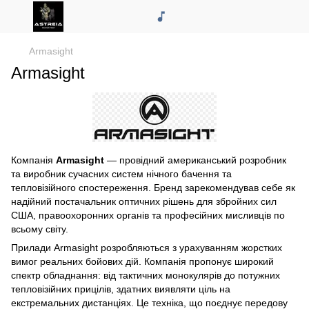
Armasight
Armasight
Компанія
Armasight
— провідний американський розробник
та виробник сучасних систем нічного бачення та
тепловізійного спостереження. Бренд зарекомендував себе як
надійний постачальник оптичних рішень для збройних сил
США, правоохоронних органів та професійних мисливців по
всьому світу.
Прилади Armasight розробляються з урахуванням жорстких
вимог реальних бойових дій. Компанія пропонує широкий
спектр обладнання: від тактичних монокулярів до потужних
тепловізійних прицілів, здатних виявляти ціль на
екстремальних дистанціях. Це техніка, що поєднує передову