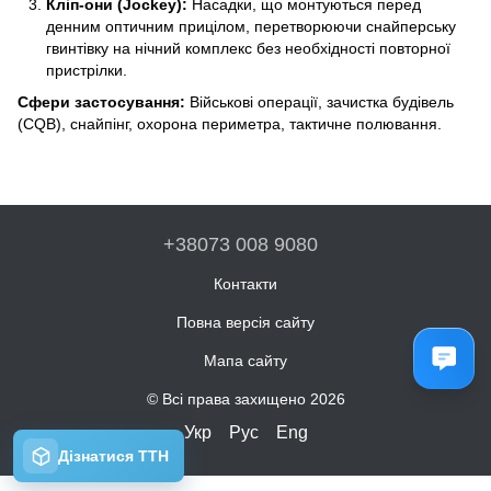
Кліп-они (Jockey):
Насадки, що монтуються перед
денним оптичним прицілом, перетворюючи снайперську
гвинтівку на нічний комплекс без необхідності повторної
пристрілки.
Сфери застосування:
Військові операції, зачистка будівель
(CQB), снайпінг, охорона периметра, тактичне полювання.
+38073 008 9080
Контакти
Повна версія сайту
Мапа сайту
© Всі права захищено 2026
Укр
Рус
Eng