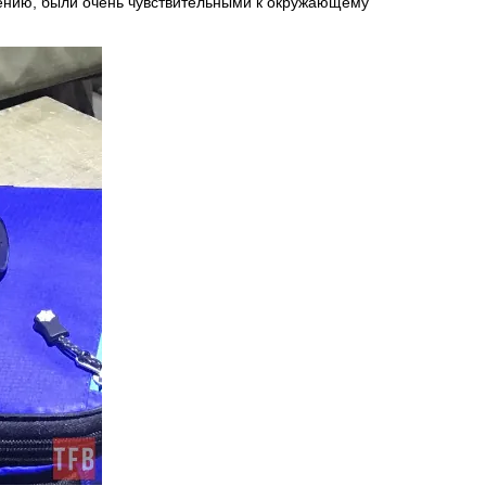
алению, были очень чувствительными к окружающему