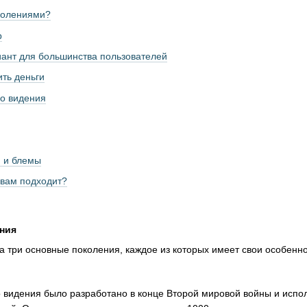
колениями?
р
ант для большинства пользователей
ить деньги
го видения
 и блемы
 вам подходит?
ния
а три основные поколения, каждое из которых имеет свои особенн
 видения было разработано в конце Второй мировой войны и испо