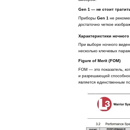
Gen 1 — не стоит тратит
Приборы
Gen 1
не рекомен
достаточно четкое изобра
Характеристики ночного
При выборе ночного виден
несколько ключевых парам
Figure of Merit (FOM)
FOM — это показатель, ко
и разрешающей способност
является единственным по