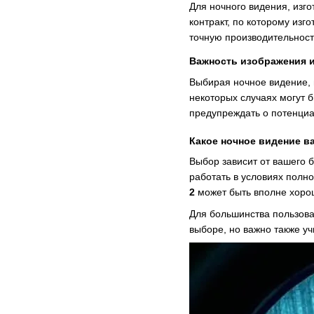
Для ночного видения, изг
контракт, по которому изг
точную производительност
Важность изображения 
Выбирая ночное видение, 
некоторых случаях могут б
предупреждать о потенци
Какое ночное видение в
Выбор зависит от вашего 
работать в условиях полн
2
может быть вполне хоро
Для большинства пользов
выборе, но важно также уч