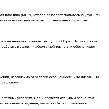
ая пластина (MCP), которая позволяет значительно улучшить
овиях почти полной темноты, что значительно улучшает
и позволяет увеличивать свет до 50 000 раз. Это поколение
 работать в условиях абсолютной темноты и обеспечивает
жении, независимо от условий освещенности. Это идеальный
х условиях.
йно темных условиях,
Gen 2
является отличным вариантом.
ьзовать ночное видение, это может быть оптимальным