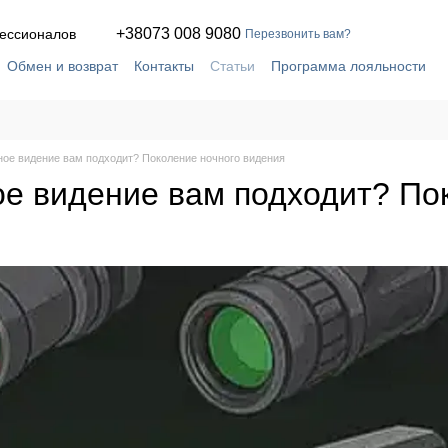
+38073 008 9080
офессионалов
Перезвонить вам?
Обмен и возврат
Контакты
Статьи
Программа лояльности
кое соглашение
Сервис и ремонт в собственной мастерской
ное видение вам подходит? Поколение ночного видения
ое видение вам подходит? По