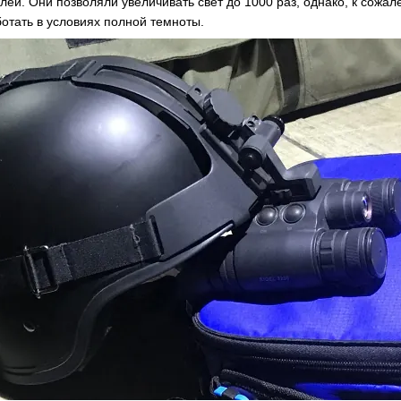
лей. Они позволяли увеличивать свет до 1000 раз, однако, к сож
отать в условиях полной темноты.