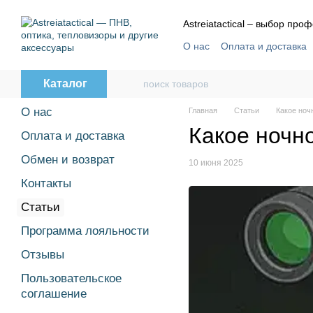
Перейти к основному контенту
Astreiatactical – выбор пр
О нас
Оплата и доставка
Отзывы
Пользовательс
Каталог
О нас
Главная
Статьи
Какое ноч
Какое ночн
Оплата и доставка
Обмен и возврат
10 июня 2025
Контакты
Статьи
Программа лояльности
Отзывы
Пользовательское
соглашение