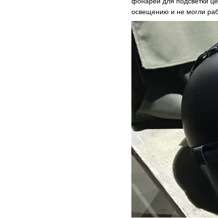
фонарей для подсветки це
освещению и не могли раб