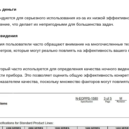
ь деньги
дуются для серьезного использования из-за их низкой эффективно
жение, что делает их непригодными для большинства задач.
 видения
ия пользователи часто обращают внимание на многочисленные тех
етров, которые могут реально повлиять на эффективность вашего 
торый часто используется для определения качества ночного виде
и прибора. Это позволяет оценить общую эффективность конкрет
казателем качества, поскольку множество факторов могут повлиять