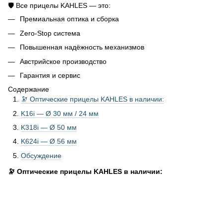
🛡 Все прицелы KAHLES — это:
Премиальная оптика и сборка
Zero-Stop система
Повышенная надёжность механизмов
Австрийское производство
Гарантия и сервис
Содержание
🔭 Оптические прицелы KAHLES в наличии:
K16i — Ø 30 мм / 24 мм
K318i — Ø 50 мм
K624i — Ø 56 мм
Обсуждение
🔭
Оптические прицелы KAHLES в наличии: