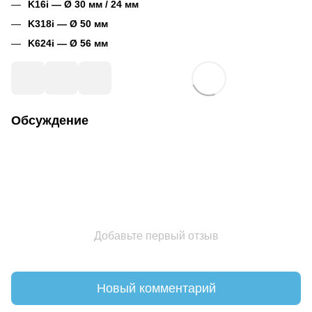
K16i — Ø 30 мм / 24 мм
K318i — Ø 50 мм
K624i — Ø 56 мм
Обсуждение
Добавьте первый отзыв
Новый комментарий