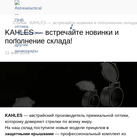
Статьи
KAHLES — встречайте новинки и пополнение склада
KAHLES — встречайте новинки и
пополнение склада!
11 мая 2025
KAHLES
— австрийский производитель премиальной оптики,
которому доверяют стрелки по всему миру.
На наш склад поступили новые модели прицелов
с
защитными крышками
— профессиональный комплект из