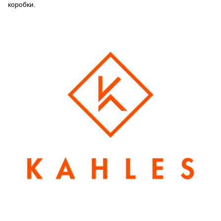
коробки.