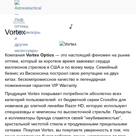
Vortex
Vortex
Компания
Vortex Optics
— это настоящий феномен на рынке
оптики, который за короткое время завоевал сердца
миллионов стрелков в США и по всему миру. Семейный
бизнес из Висконсина построил свою репутацию на двух
китах: бескомпромиссное качество и легендарная
пожизненная гарантия VIP Warranty.
Продукция Vortex покрывает потребности абсолютно всех
категорий пользователей: от бюджетной серии Crossfire для
новичков до элитной линейки Razor HD, которую используют
спецназовцы и чемпионы по высокоточной стрельбе. Прицелы
и коллиматоры бренда славятся своей "неубиваемостью",
кристальной чистотой стекла и продуманными прицельными
сетками. Покупая Vortex, вы покупаете уверенность в том, что