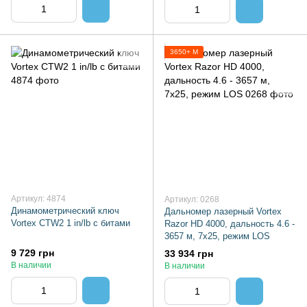
3650+ М
Артикул: 4874
Артикул: 0268
Динамометрический ключ
Дальномер лазерный Vortex
Vortex CTW2 1 in/lb с битами
Razor HD 4000, дальность 4.6 -
3657 м, 7х25, режим LOS
9 729 грн
33 934 грн
В наличии
В наличии