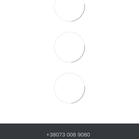
+38073 008 9080