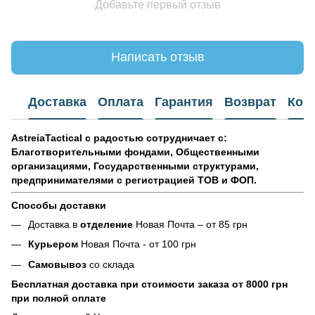
Добавьте первый отзыв
Написать отзыв
Доставка
Оплата
Гарантия
Возврат
Кон
AstreiaTactical с радостью сотрудничает
с:
Благотворительными фондами, Общественными
организациями, Государственными структурами,
предпринимателями с регистрацией ТОВ и ФОП.
Способы доставки
Доставка в
отделение
Новая Почта – от 85 грн
Курьером
Новая Почта - от 100 грн
Самовывоз
со склада
Бесплатная доставка при стоимости заказа от 8000 грн
при полной оплате