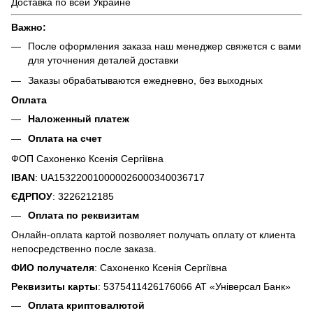
Доставка по всей Украине
Важно:
После оформления заказа наш менеджер свяжется с вами
для уточнения деталей доставки
Заказы обрабатываются ежедневно, без выходных
Оплата
Наложенный платеж
Оплата на счет
ФОП Сахоненко Ксенія Сергіївна
IBAN
: UA153220010000026000340036717
ЄДРПОУ
: 3226212185
Оплата по реквизитам
Онлайн-оплата картой позволяет получать оплату от клиента
непосредственно после заказа.
ФИО получателя
: Сахоненко Ксенія Сергіївна
Реквизиты карты
: 5375411426176066 АТ «Універсал Банк»
Оплата криптовалютой