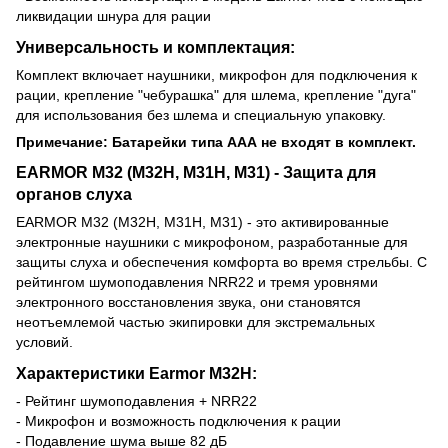
ликвидации шнура для рации
Универсальность и комплектация:
Комплект включает наушники, микрофон для подключения к
рации, крепление "чебурашка" для шлема, крепление "дуга"
для использования без шлема и специальную упаковку.
Примечание: Батарейки типа ААА не входят в комплект.
EARMOR M32 (М32Н, М31Н, М31) - Защита для
органов слуха
EARMOR M32 (М32Н, М31Н, М31) - это активированные
электронные наушники с микрофоном, разработанные для
защиты слуха и обеспечения комфорта во время стрельбы. С
рейтингом шумоподавления NRR22 и тремя уровнями
электронного восстановления звука, они становятся
неотъемлемой частью экипировки для экстремальных
условий.
Характеристики Earmor M32H:
- Рейтинг шумоподавления + NRR22
- Микрофон и возможность подключения к рации
- Подавление шума выше 82 дБ