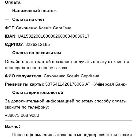
Оплата
Наложенный платеж
Оплата на счет
ФОП Сахоненко Ксенія Сергіївна
IBAN
: UA153220010000026000340036717
ЄДРПОУ
: 3226212185
Оплата по реквизитам
Онлайн-оплата картой позволяет получать оплату от клиента
непосредственно после заказа.
ФИО получателя
: Сахоненко Ксенія Сергіївна
Реквизиты карты
: 5375411426176066 АТ «Універсал Банк»
Оплата криптовалютой
За дополнительной информацией по этому способу оплаты
звоните по телефону:
+38073 008 9080
Важно:
После оформления заказа наш менеджер свяжется с вами