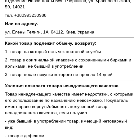
отделение Новой почты №9, г.Чернигов, ул. Красносельского,
59, 14021
тел. +380993230988
Или по адресу:
ул. Елены Телиги, 1А, 04112, Киев, Украина
Какой товар подлежит обмену, возврату:
1. товар, на который есть чек почтовой службы
2. товар в оригинальной упаковке с сохраненными бирками и
ярлыками, не бывший в употреблении
3. товар, после покупки которого не прошло 14 дней
Условия возврата товара ненадлежащего качества
Товар ненадлежащего качества имеет недостатки, с которыми
его использование по назначению невозможно. Покупатель
имеет право вернуть/обменять полученный товар
ненадлежащего качества, если получил:
- уже бывший в употреблении товар, имеющий нетоварный
вид;
- товар с дефектом;