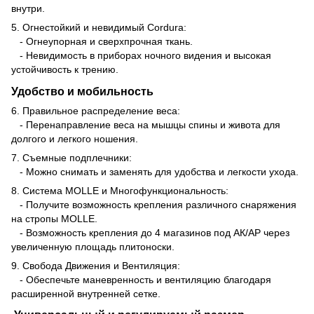
внутри.
5. Огнестойкий и невидимый Cordura:
- Огнеупорная и сверхпрочная ткань.
- Невидимость в приборах ночного видения и высокая
устойчивость к трению.
Удобство и мобильность
6. Правильное распределение веса:
- Перенаправление веса на мышцы спины и живота для
долгого и легкого ношения.
7. Съемные подплечники:
- Можно снимать и заменять для удобства и легкости ухода.
8. Система MOLLE и Многофункциональность:
- Получите возможность крепления различного снаряжения
на стропы MOLLE.
- Возможность крепления до 4 магазинов под АК/АР через
увеличенную площадь плитоноски.
9. Свобода Движения и Вентиляция:
- Обеспечьте маневренность и вентиляцию благодаря
расширенной внутренней сетке.