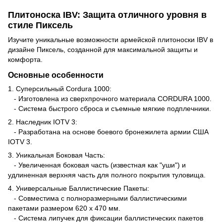
Плитоноска IBV: Защита отличного уровня в
стиле Пиксель
Изучите уникальные возможности армейской плитоноски IBV в
дизайне Пиксель, созданной для максимальной защиты и
комфорта.
Основные особенности
1. Суперсильный Cordura 1000:
- Изготовлена из сверхпрочного материала CORDURA 1000.
- Система быстрого сброса и съемные мягкие подплечники.
2. Наследник IOTV 3:
- Разработана на основе боевого бронежилета армии США
IOTV 3.
3. Уникальная Боковая Часть:
- Увеличенная боковая часть (известная как "уши") и
удлиненная верхняя часть для полного покрытия туловища.
4. Универсальные Баллистические Пакеты:
- Совместима с полноразмерными баллистическими
пакетами размером 620 х 470 мм.
- Система липучек для фиксации баллистических пакетов