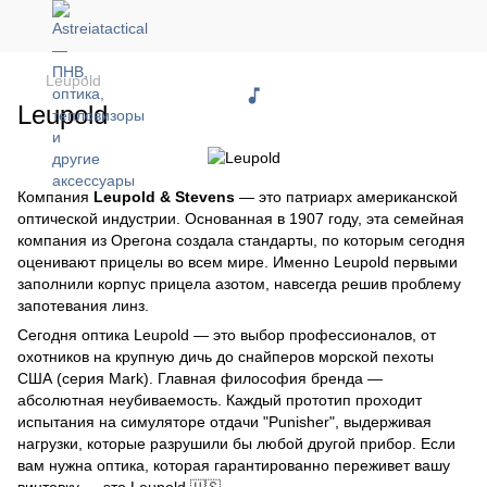
Leupold
Leupold
Компания
Leupold & Stevens
— это патриарх американской
оптической индустрии. Основанная в 1907 году, эта семейная
компания из Орегона создала стандарты, по которым сегодня
оценивают прицелы во всем мире. Именно Leupold первыми
заполнили корпус прицела азотом, навсегда решив проблему
запотевания линз.
Сегодня оптика Leupold — это выбор профессионалов, от
охотников на крупную дичь до снайперов морской пехоты
США (серия Mark). Главная философия бренда —
абсолютная неубиваемость. Каждый прототип проходит
испытания на симуляторе отдачи "Punisher", выдерживая
нагрузки, которые разрушили бы любой другой прибор. Если
вам нужна оптика, которая гарантированно переживет вашу