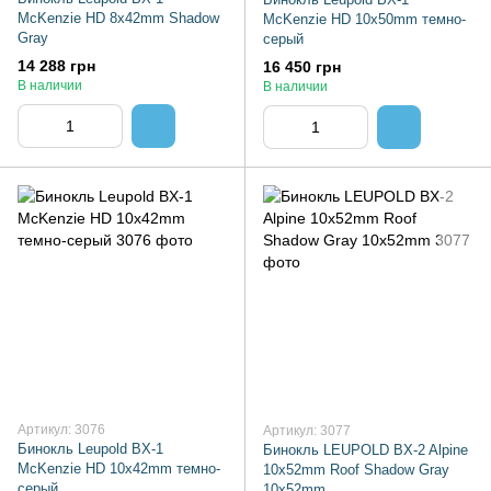
McKenzie HD 8x42mm Shadow
McKenzie HD 10x50mm темно-
Gray
серый
14 288 грн
16 450 грн
В наличии
В наличии
Артикул: 3076
Артикул: 3077
Бинокль Leupold BX-1
Бинокль LEUPOLD BX-2 Alpine
McKenzie HD 10x42mm темно-
10x52mm Roof Shadow Gray
серый
10x52mm