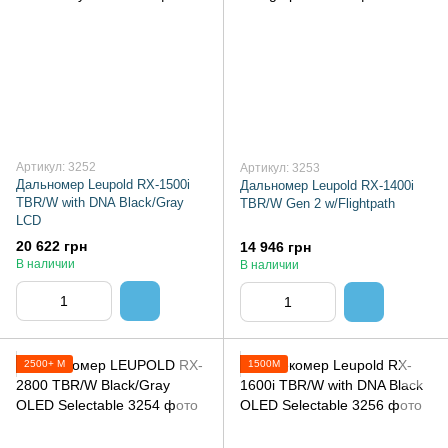
Артикул: 3252
Артикул: 3253
Дальномер Leupold RX-1500i
Дальномер Leupold RX-1400i
TBR/W with DNA Black/Gray
TBR/W Gen 2 w/Flightpath
LCD
20 622 грн
14 946 грн
В наличии
В наличии
2500+ М
1500М