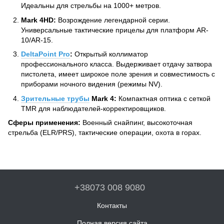
Идеальны для стрельбы на 1000+ метров.
Mark 4HD:
Возрождение легендарной серии.
Универсальные тактические прицелы для платформ AR-
10/AR-15.
DeltaPoint Pro
:
Открытый коллиматор
профессионального класса. Выдерживает отдачу затвора
пистолета, имеет широкое поле зрения и совместимость с
приборами ночного видения (режимы NV).
Зрительные трубы
Mark 4:
Компактная оптика с сеткой
TMR для наблюдателей-корректировщиков.
Сферы применения:
Военный снайпинг, высокоточная
стрельба (ELR/PRS), тактические операции, охота в горах.
+38073 008 9080
Контакты
Полная версия сайта