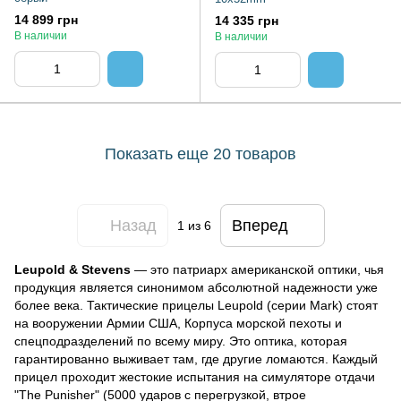
14 899 грн
14 335 грн
В наличии
В наличии
Показать еще 20 товаров
Назад
Вперед
1
из 6
Leupold & Stevens
— это патриарх американской оптики, чья
продукция является синонимом абсолютной надежности уже
более века. Тактические прицелы Leupold (серии Mark) стоят
на вооружении Армии США, Корпуса морской пехоты и
спецподразделений по всему миру. Это оптика, которая
гарантированно выживает там, где другие ломаются. Каждый
прицел проходит жестокие испытания на симуляторе отдачи
"The Punisher" (5000 ударов с перегрузкой, втрое