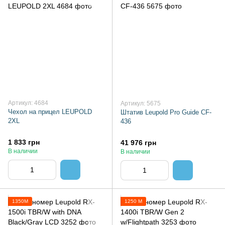
Артикул: 4684
Артикул: 5675
Чехол на прицел LEUPOLD
Штатив Leupold Pro Guide CF-
2XL
436
1 833 грн
41 976 грн
В наличии
В наличии
1350М
1250 М