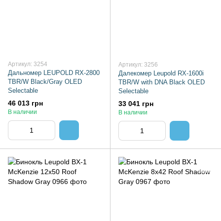
Артикул: 3254
Артикул: 3256
Дальномер LEUPOLD RX-2800
Далекомер Leupold RX-1600i
TBR/W Black/Gray OLED
TBR/W with DNA Black OLED
Selectable
Selectable
46 013 грн
33 041 грн
В наличии
В наличии