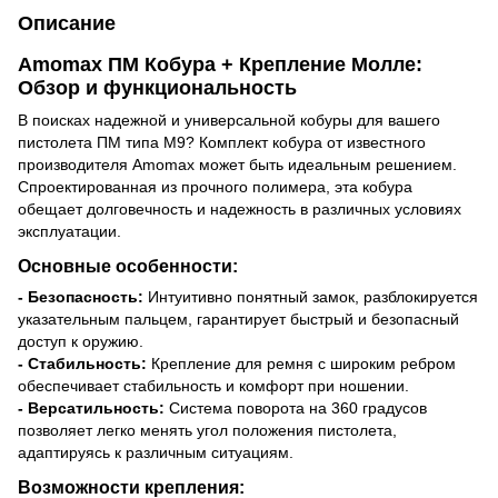
Описание
Amomax ПМ Кобура + Крепление Молле:
Обзор и функциональность
В поисках надежной и универсальной кобуры для вашего
пистолета ПМ типа М9? Комплект кобура от известного
производителя Amomax может быть идеальным решением.
Спроектированная из прочного полимера, эта кобура
обещает долговечность и надежность в различных условиях
эксплуатации.
Основные особенности:
- Безопасность:
Интуитивно понятный замок, разблокируется
указательным пальцем, гарантирует быстрый и безопасный
доступ к оружию.
- Стабильность:
Крепление для ремня с широким ребром
обеспечивает стабильность и комфорт при ношении.
- Версатильность:
Система поворота на 360 градусов
позволяет легко менять угол положения пистолета,
адаптируясь к различным ситуациям.
Возможности крепления: