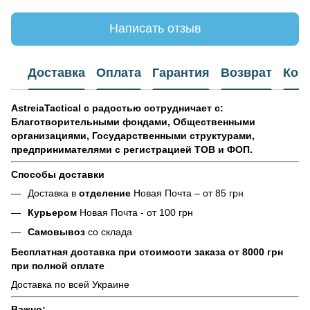
Написать отзыв
Доставка
Оплата
Гарантия
Возврат
Кон
AstreiaTactical с радостью сотрудничает
с:
Благотворительными фондами, Общественными
организациями, Государственными структурами,
предпринимателями с регистрацией ТОВ и ФОП.
Способы доставки
Доставка в
отделение
Новая Почта – от 85 грн
Курьером
Новая Почта - от 100 грн
Самовывоз
со склада
Бесплатная доставка при стоимости заказа от 8000 грн
при полной оплате
Доставка по всей Украине
Важно: