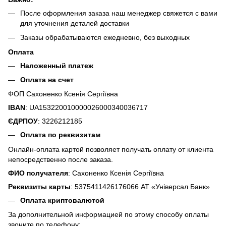
После оформления заказа наш менеджер свяжется с вами
для уточнения деталей доставки
Заказы обрабатываются ежедневно, без выходных
Оплата
Наложенный платеж
Оплата на счет
ФОП Сахоненко Ксенія Сергіївна
IBAN
: UA153220010000026000340036717
ЄДРПОУ
: 3226212185
Оплата по реквизитам
Онлайн-оплата картой позволяет получать оплату от клиента
непосредственно после заказа.
ФИО получателя
: Сахоненко Ксенія Сергіївна
Реквизиты карты
: 5375411426176066 АТ «Універсал Банк»
Оплата криптовалютой
За дополнительной информацией по этому способу оплаты
звоните по телефону: