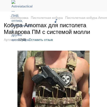
Экипировка
Пистолетная кобура
Пистолетная кобура Amo
Кобура Amomax для пистолета
Макарова ПМ с системой молли
Артикул:
1248
Оставить отзыв