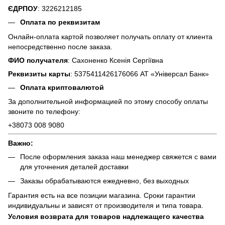
ЄДРПОУ
: 3226212185
Оплата по реквизитам
Онлайн-оплата картой позволяет получать оплату от клиента
непосредственно после заказа.
ФИО получателя
: Сахоненко Ксенія Сергіївна
Реквизиты карты
: 5375411426176066 АТ «Універсал Банк»
Оплата криптовалютой
За дополнительной информацией по этому способу оплаты
звоните по телефону:
+38073 008 9080
Важно:
После оформления заказа наш менеджер свяжется с вами
для уточнения деталей доставки
Заказы обрабатываются ежедневно, без выходных
Гарантия есть на все позиции магазина. Сроки гарантии
индивидуальны и зависят от производителя и типа товара.
Условия возврата для товаров надлежащего качества