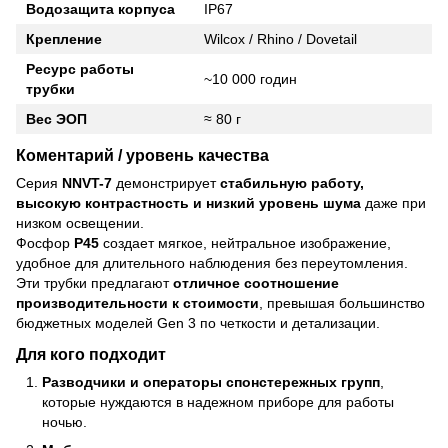
Водозащита корпуса
IP67
Крепление
Wilcox / Rhino / Dovetail
Ресурс работы
~10 000 годин
трубки
Вес ЭОП
≈ 80 г
Коментарий / уровень качества
Серия
NNVT-7
демонстрирует
стабильную работу,
высокую контрастность и низкий уровень шума
даже при
низком освещении.
Фосфор
P45
создает мягкое, нейтральное изображение,
удобное для длительного наблюдения без переутомления.
Эти трубки предлагают
отличное соотношение
производительности к стоимости
, превышая большинство
бюджетных моделей Gen 3 по четкости и детализации.
Для кого подходит
Разводчики и операторы спонстережных групп
,
которые нуждаются в надежном приборе для работы
ночью.