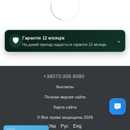
Гарантія 12 місяців
🛡️
⌄
На даний прилад надається гарантія 12 місяців.
+38073 008 9080
Контакты
Полная версия сайта
Карта сайта
© Все права защищены 2026
Укр
Рус
Eng