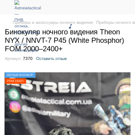
Приборы и аксессуары ночного видения
Приборы ночного 
Бинокуляр ночного видения Theon
NYX / NNVT-7 P45 (White Phosphor)
FOM 2000–2400+
Артикул:
7370
Оставить отзыв
БЕЛЫЙ ФОСФОР
FOM 2400+