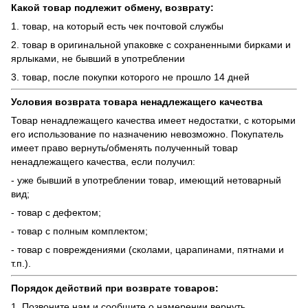
Какой товар подлежит обмену, возврату:
1. товар, на который есть чек почтовой службы
2. товар в оригинальной упаковке с сохраненными бирками и
ярлыками, не бывший в употреблении
3. товар, после покупки которого не прошло 14 дней
Условия возврата товара ненадлежащего качества
Товар ненадлежащего качества имеет недостатки, с которыми
его использование по назначению невозможно. Покупатель
имеет право вернуть/обменять полученный товар
ненадлежащего качества, если получил:
- уже бывший в употреблении товар, имеющий нетоварный
вид;
- товар с дефектом;
- товар с полным комплектом;
- товар с повреждениями (сколами, царапинами, пятнами и
т.п.).
Порядок действий при возврате товаров:
1. Позвоните нам и сообщите о намерении вернуть