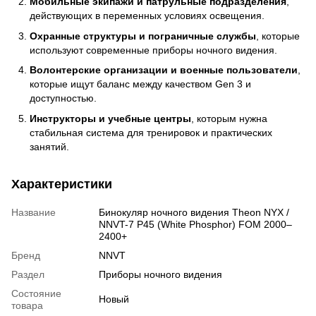
Мобильные экипажи и патрульные подразделения
,
действующих в переменных условиях освещения.
Охранные структуры и пограничные службы
, которые
используют современные приборы ночного видения.
Волонтерские организации и военные пользователи
,
которые ищут баланс между качеством Gen 3 и
доступностью.
Инструкторы и учебные центры
, которым нужна
стабильная система для тренировок и практических
занятий.
Характеристики
Название
Бинокуляр ночного видения Theon NYX /
NNVT-7 P45 (White Phosphor) FOM 2000–
2400+
Бренд
NNVT
Раздел
Приборы ночного видения
Состояние
Новый
товара