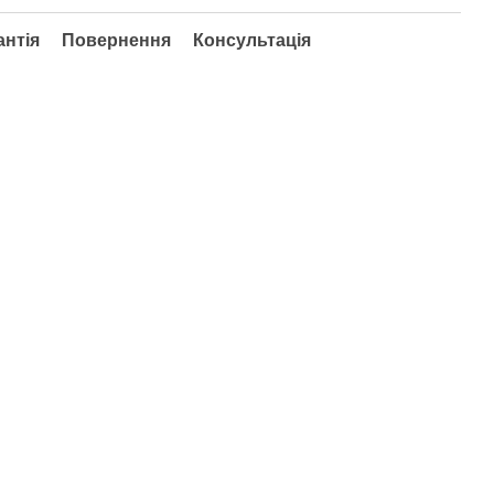
антія
Повернення
Консультація