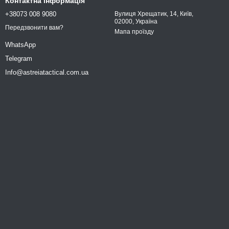
Контактна інформація
+38073 008 9080
Вулиця Хрещатик, 14, Київ,
02000, Україна
Передзвонити вам?
Мапа проїзду
WhatsApp
Telegram
Info@astreiatactical.com.ua