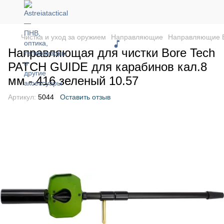
Чистка и уход за оружием
Направляющие
Направляющие B
Направляющая для чистки Bore Tech
PATCH GUIDE для карабинов кал.8
мм -.416 зеленый 10.57
Артикул:
5044
Оставить отзыв