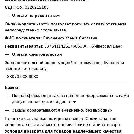
ЄДРПОУ
: 3226212185
Оплата по реквизитам
Онлайн-оплата картой позволяет получать оплату от клиента
непосредственно после заказа.
ФИО получателя
: Сахоненко Ксенія Сергіївна
Реквизиты карты
: 5375411426176066 АТ «Універсал Банк»
Оплата криптовалютой
За дополнительной информацией по этому способу оплаты
звоните по телефону:
+38073 008 9080
Важно:
После оформления заказа наш менеджер свяжется с вами
для уточнения деталей доставки
Заказы обрабатываются ежедневно, без выходных
Гарантия есть на все позиции магазина. Сроки гарантии
индивидуальны и зависят от производителя и типа товара.
Условия возврата для товаров надлежащего качества