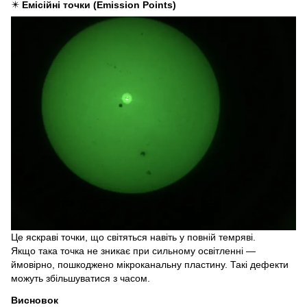
✴️
Емісійні точки (Emission Points)
Це яскраві точки, що світяться навіть у повній темряві.
Якщо така точка не зникає при сильному освітленні —
ймовірно, пошкоджено мікроканальну пластину. Такі дефекти
можуть збільшуватися з часом.
Висновок