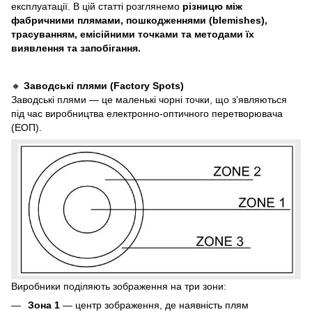
експлуатації. В цій статті розглянемо
різницю між
фабричними плямами, пошкодженнями (blemishes),
трасуванням, емісійними точками та методами їх
виявлення та запобігання.
🔸
Заводські плями (Factory Spots)
Заводські плями — це маленькі чорні точки, що з’являються
під час виробництва електронно-оптичного перетворювача
(ЕОП).
Виробники поділяють зображення на три зони:
Зона 1
— центр зображення, де наявність плям