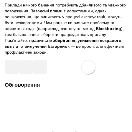
Прилади нічного бачення потребують дбайливого та уважного
поводження. Заводські плями є допустимими, однак
пошкодження, що виникають у процесі експлуатації, можуть
бути незворотними. Чим раніше ви виявите проблему та
вживете заходів (наприклад, застосуєте метод
Blackboxing
),
тим більше шансів зберегти працездатність приладу.
Пам’ятайте:
правильне зберігання
,
уникнення яскравого
світла
та
вилучення батарейок
— це прості, але ефективні
профілактичні заходи.
Обговорення