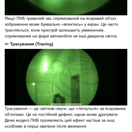
Якщо ПНБ тривалий час спрямований на яскравий об’єкт,
зображення може буквально «впектись» у екран. Це часто
трапляється, коли пристрій залишають увімкненим,
спрямованим на фари автомобіля чи інші джерела світла.
✏️
Трасування (Tracing)
Трасування — це світлові смуги, що «тягнуться» за яскравими
об’єктами. Це не постійний дефект, однак може дратувати.
Деякі моделі ПНБ проявляють цей ефект частіше за інші,
особливо в перші хвилини після вмикання.