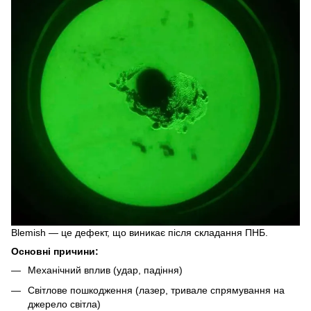
Blemish — це дефект, що виникає після складання ПНБ.
Основні причини:
Механічний вплив (удар, падіння)
Світлове пошкодження (лазер, тривале спрямування на
джерело світла)