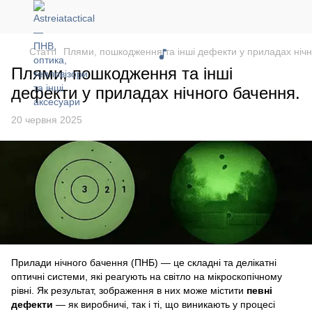
Статті
Плями, пошкодження та інші дефекти у приладах нічн
Плями, пошкодження та інші
дефекти у приладах нічного бачення.
20 червня 2025
Прилади нічного бачення (ПНБ) — це складні та делікатні
оптичні системи, які реагують на світло на мікроскопічному
рівні. Як результат, зображення в них може містити
певні
дефекти
— як виробничі, так і ті, що виникають у процесі