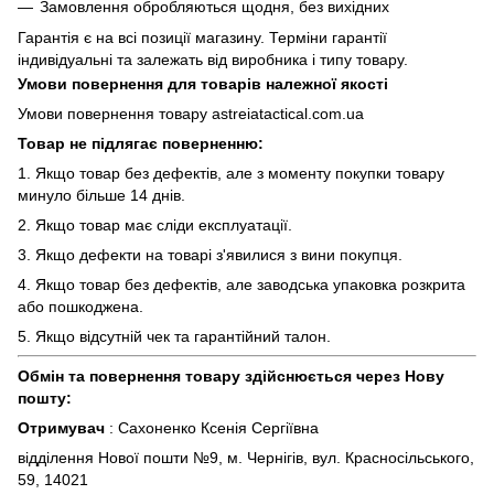
Замовлення обробляються щодня, без вихідних
Гарантія є на всі позиції магазину. Терміни гарантії
індивідуальні та залежать від виробника і типу товару.
Умови повернення для товарів належної якості
Умови повернення товару astreiatactical.com.ua
Товар не підлягає поверненню:
1. Якщо товар без дефектів, але з моменту покупки товару
минуло більше 14 днів.
2. Якщо товар має сліди експлуатації.
3. Якщо дефекти на товарі з'явилися з вини покупця.
4. Якщо товар без дефектів, але заводська упаковка розкрита
або пошкоджена.
5. Якщо відсутній чек та гарантійний талон.
Обмін та повернення товару здійснюється через Нову
пошту:
Отримувач
: Сахоненко Ксенія Сергіївна
відділення Нової пошти №9, м. Чернігів, вул. Красносільського,
59, 14021