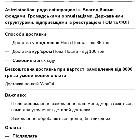
Astreiatactical радо співпрацює із: Благодійними
фондами, Громадськими організаціями, Державними
структурами, підприємцями із реєстрацією ТОВ та ФОП.
Способи доставки
Доставка у
відділення
Нова Пошта - від 85 грн
Доставка
кур'єром
Нова Пошта - від 100 грн
Самовивіз
зі складу
Безкоштовна доставка при вартості замовлення від 8000
грн за умови повної оплати
Доставка по всій Україні
Важливо:
Після оформлення замовлення наш менеджер зв'яжеться з
вами для уточнення деталей доставки
Замовлення обробляються щодня, без вихідних
Оплата
Післяплата