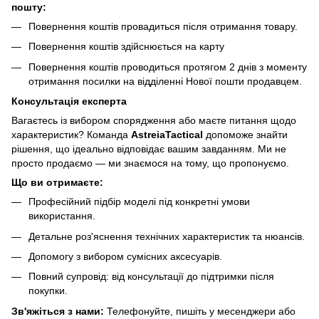
пошту:
Повернення коштів провадиться після отримання товару.
Повернення коштів здійснюється на карту
Повернення коштів проводиться протягом 2 днів з моменту
отримання посилки на відділенні Нової пошти продавцем.
Консультація експерта
Вагаєтесь із вибором спорядження або маєте питання щодо
характеристик? Команда
AstreiaTactical
допоможе знайти
рішення, що ідеально відповідає вашим завданням. Ми не
просто продаємо — ми знаємося на тому, що пропонуємо.
Що ви отримаєте:
Професійний підбір моделі під конкретні умови
використання.
Детальне роз'яснення технічних характеристик та нюансів.
Допомогу з вибором сумісних аксесуарів.
Повний супровід: від консультації до підтримки після
покупки.
Зв'яжіться з нами:
Телефонуйте, пишіть у месенджери або