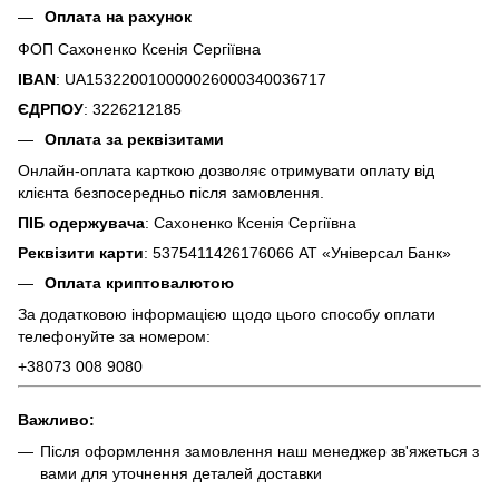
Оплата на рахунок
ФОП Сахоненко Ксенія Сергіївна
IBAN
: UA153220010000026000340036717
ЄДРПОУ
: 3226212185
Оплата за реквізитами
Онлайн-оплата карткою дозволяє отримувати оплату від
клієнта безпосередньо після замовлення.
ПІБ одержувача
: Сахоненко Ксенія Сергіївна
Реквізити карти
: 5375411426176066 АТ «Універсал Банк»
Оплата криптовалютою
За додатковою інформацією щодо цього способу оплати
телефонуйте за номером:
+38073 008 9080
Важливо:
Після оформлення замовлення наш менеджер зв'яжеться з
вами для уточнення деталей доставки