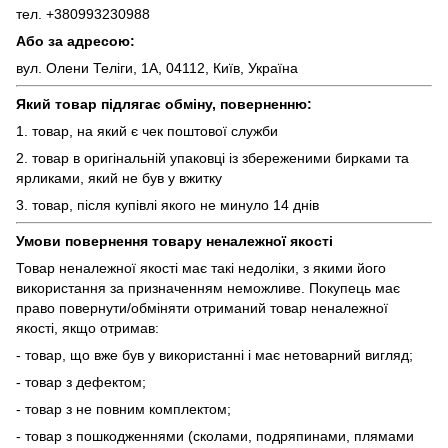
тел. +380993230988
Або за адресою:
вул. Олени Теліги, 1А, 04112, Київ, Україна
Який товар підлягає обміну, поверненню:
1. товар, на який є чек поштової служби
2. товар в оригінальній упаковці із збереженими бирками та
ярликами, який не був у вжитку
3. товар, після купівлі якого не минуло 14 днів
Умови повернення товару неналежної якості
Товар неналежної якості має такі недоліки, з якими його
використання за призначенням неможливе. Покупець має
право повернути/обміняти отриманий товар неналежної
якості, якщо отримав:
- товар, що вже був у використанні і має нетоварний вигляд;
- товар з дефектом;
- товар з не повним комплектом;
- товар з пошкодженнями (сколами, подряпинами, плямами